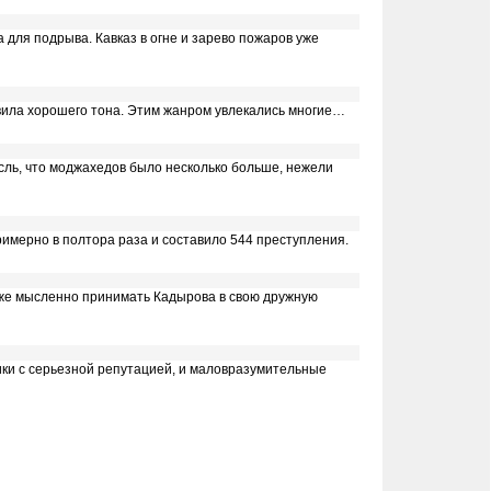
 для подрыва. Кавказ в огне и зарево пожаров уже
вила хорошего тона. Этим жанром увлекались многие…
сль, что моджахедов было несколько больше, нежели
римерно в полтора раза и составило 544 преступления.
даже мысленно принимать Кадырова в свою дружную
ики с серьезной репутацией, и маловразумительные