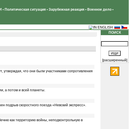
 • Политическая ситуация • Зарубежная реакция • Военное дело •
ПОИСК
[расширенный]
т, утверждая, что они были участниками сопротивления
и, а потом и всей планеты.
ен подрыв скоростного поезда «Невский экспресс».
Чечню как территорию войны, неподконтрольную в