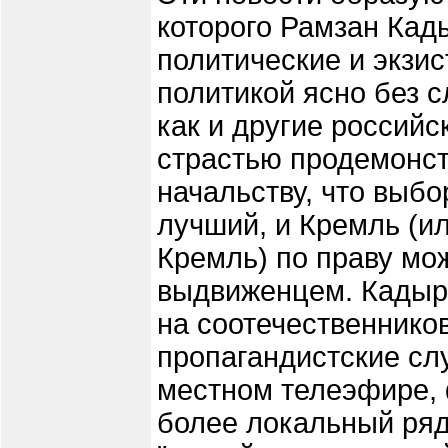
которого Рамзан Кад
политические и экзи
политикой ясно без с
как и другие российс
страстью продемонс
начальству, что выбо
лучший, и Кремль (и
Кремль) по праву мо
выдвиженцем. Кадыр
на соотечественников
пропагандистские сл
местном телеэфире, 
более локальный ряд