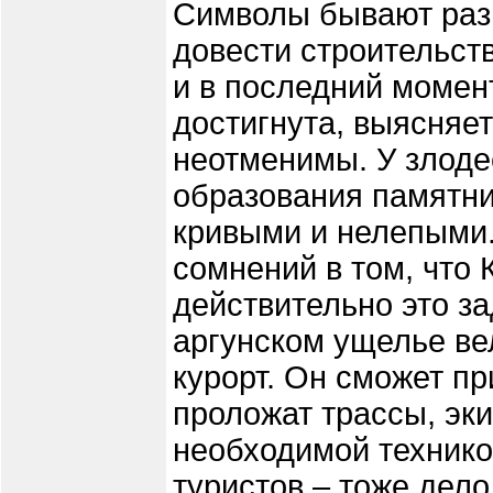
Символы бывают раз
довести строительств
и в последний момент
достигнута, выясняет
неотменимы. У злодее
образования памятни
кривыми и нелепыми.
сомнений в том, что 
действительно это за
аргунском ущелье в
курорт. Он сможет п
проложат трассы, эк
необходимой технико
туристов – тоже дело