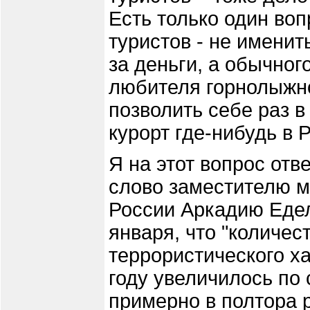
Есть только один воп
туристов - не именит
за деньги, а обычног
любителя горнолыжно
позволить себе раз в
курорт где-нибудь в 
Я на этот вопрос отв
слово заместителю м
России Аркадию Еде
января, что "количес
террористического ха
году увеличилось по
примерно в полтора 