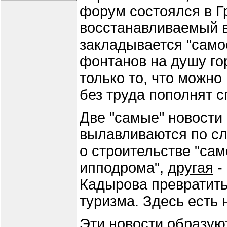
форум состоялся в Гр
восстанавливаемый в
закладывается "само
фонтанов на душу го
только то, что можно
без труда пополнят с
Две "самые" новости
вылавливаются по сл
о строительстве "са
ипподрома",
другая
-
Кадырова превратить
туризма. Здесь есть
Эти новости образуют