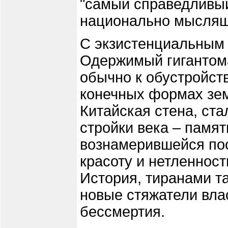
"самый справедливый
национально мыслящ
С экзистенциальным
Одержимый гигантом
обычно к обустройств
конечных формах зем
Китайская стена, ст
стройки века – памят
вознамерившейся пос
красоту и нетленност
История, тиранами та
новые стяжатели вла
бессмертия.