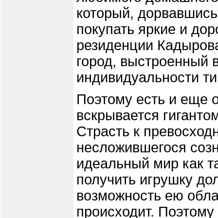
который, дорвавшись 
покупать яркие и дор
резиденции Кадырова
город, выстроенный 
индивидуальности ти
Поэтому есть и еще о
вскрывается гиганто
Страсть к превосход
несложившегося созн
идеальный мир как т
получить игрушку до
возможность ею облад
происходит. Поэтому