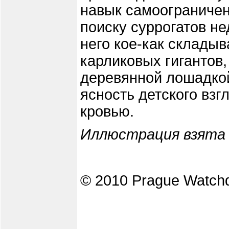
навык самоограничен
поиску суррогатов не
него кое-как складыв
карликовых гигантов,
деревянной лошадкой
ясность детского взг
кровью.
Иллюстрация взята 
© 2010 Prague Watch