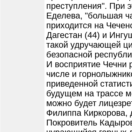
преступления". При э
Еделева, "большая ч
приходится на Чечен
Дагестан (44) и Ингу
такой удручающей ци
безопасной республик
И восприятие Чечни 
числе и горнолыжник
приведенной статисти
будущем на трассе 
можно будет лицезрет
Филиппа Киркорова, д
Покровитель Кадыров