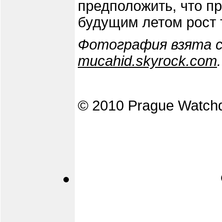
предположить, что п
будущим летом рост 
Фотография взята 
mucahid.skyrock.com
.
© 2010 Prague Watch