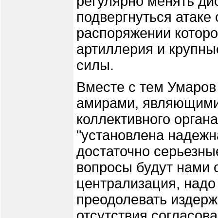
регулярно менять ди
подвергнуться атаке 
распоряжении которо
артиллерия и крупны
силы.
Вместе с тем Умаров 
амирами, являющими
коллективного орган
"установлена надежн
достаточно серьезны
вопросы будут нами 
централизация, надо 
преодолевать издерж
отсутствия согласов