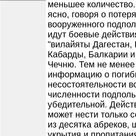
меньшее количество.
ясно, говоря о потер
вооруженного подпол
идут боевые действия 
"вилайяты Дагестан, 
Кабарды, Балкарии и 
Чечню. Тем не менее
информацию о погибш
несостоятельности в
численности подполь
убедительной. Дейст
может нести только с
из десятка абреков,
укрытия и пропитания