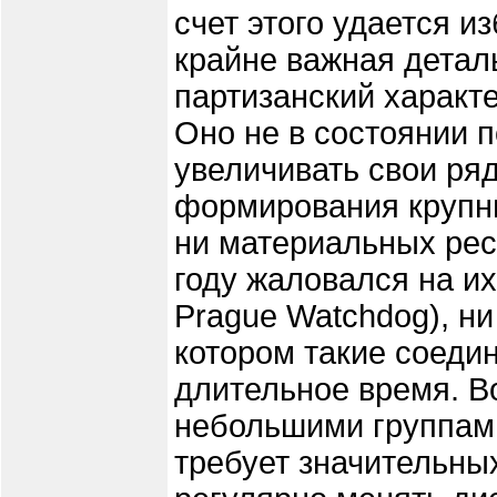
счет этого удается и
крайне важная детал
партизанский характ
Оно не в состоянии 
увеличивать свои ряд
формирования крупн
ни материальных рес
году жаловался на их
Prague Watchdog), ни
котором такие соеди
длительное время. В
небольшими группами
требует значительны