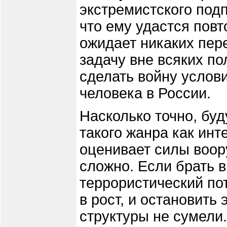
экстремистского подп
что ему удастся пов
ожидает никаких пер
задачу вне всяких по
сделать войну услов
человека в России.
Насколько точно, буд
такого жанра как инт
оценивает силы воор
сложно. Если брать в
террористический по
в рост, и остановить
структуры не сумели