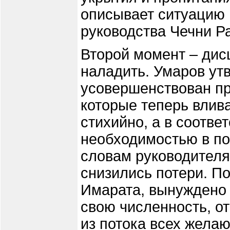
описывает ситуацию 
руководства Чечни Р
Второй момент – дис
наладить. Умаров ут
усовершенствован пр
которые теперь влив
стихийно, а в соотве
необходимостью в поп
словам руководителя
снизились потери. П
Имарата, вынуждено 
свою численность, о
из потока всех желаю