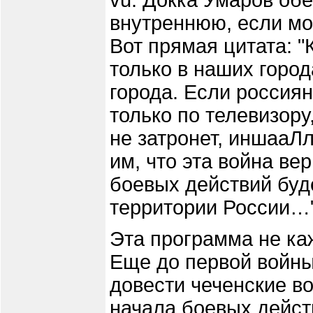
vu. Докка Умаров об
внутреннюю, если мо
Вот прямая цитата: "
только в наших город
города. Если россиян
только по телевизору,
не затронет, иншааЛ
им, что эта война ве
боевых действий буд
территории России…"
Эта программа не ка
Еще до первой войн
довести чеченские в
начала боевых дейст