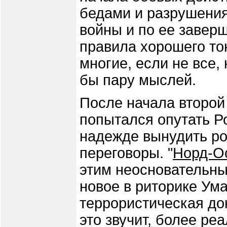
бедами и разрушения
войны и по ее завер
правила хорошего то
многие, если не все,
бы пару мыслей.
После начала второ
попытался опутать Р
надежде вынудить ро
переговоры. "
Норд-О
этим неосновательны
новое в риторике Ум
террористическая до
это звучит, более ре