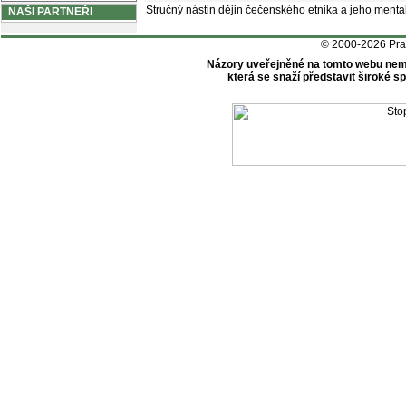
Stručný nástin dějin čečenského etnika a jeho mentali
NAŠI PARTNEŘI
© 2000-2026 Pr
Názory uveřejněné na tomto webu nem
která se snaží představit široké 