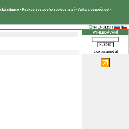
tická situace • Reakce světového společenství • Válka a bezpečnost •
VYHLEDÁVÁNÍ
[více parametrů]