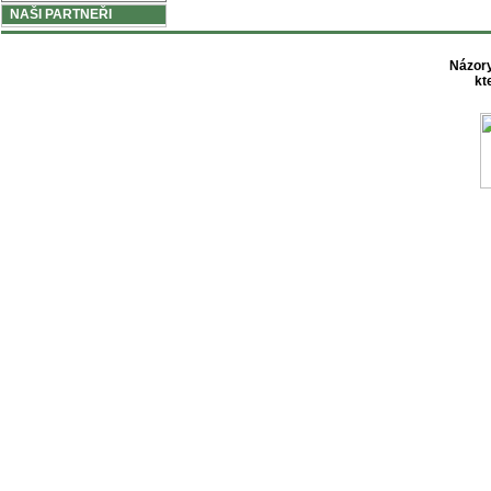
NAŠI PARTNEŘI
Názory
kt