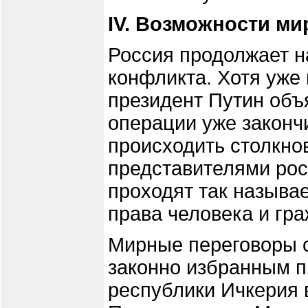
IV. Возможности ми
Россия продолжает н
конфликта. Хотя уже
президент Путин объ
операции уже законч
происходить столкно
представителями рос
проходят так называ
права человека и гр
Мирные переговоры 
законно избранным п
республики Ичкерия в