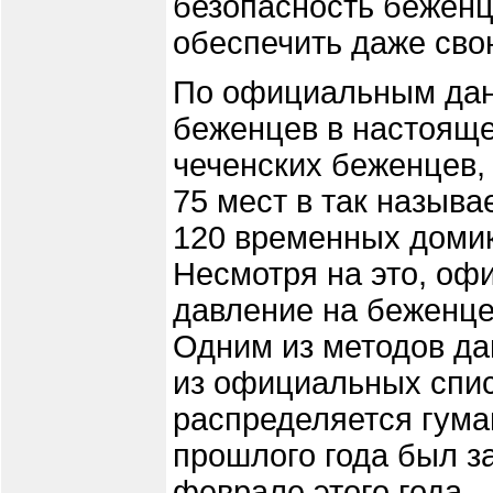
безопасность беженце
обеспечить даже сво
По официальным данн
беженцев в настояще
чеченских беженцев,
75 мест в так назыв
120 временных домик
Несмотря на это, оф
давление на беженце
Одним из методов да
из официальных спис
распределяется гума
прошлого года был за
феврале этого года –