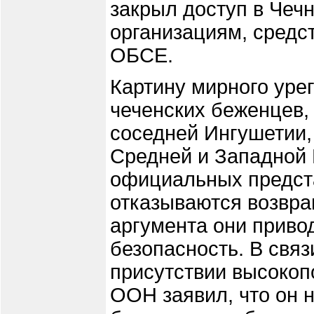
закрыл доступ в Чеч
организациям, средс
ОБСЕ.
Картину мирного уре
чеченских беженцев, 
соседней Ингушетии,
Средней и Западной 
официальных предст
отказываются возвра
аргумента они привод
безопасность. В связ
присутствии высокоп
ООН заявил, что он 