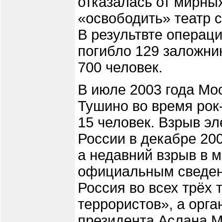
отказалась от мирны
«освободить» театр 
В результвте операц
погибло 129 заложни
700 человек.
В июле 2003 года Мос
Тушино во время рок
15 человек. Взрыв эл
России в декабре 200
а недавний взрыв в м
официальным сведени
Россия во всех трёх 
террористов», а орга
президента Аслана М