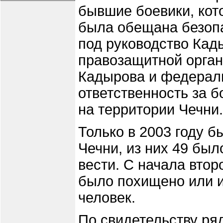
бывшие боевики, кот
была обещана безопа
под руководство Кад
правозащитной орга
Кадырова и федерал
ответственность за 
на территории Чечни.
Только в 2003 году 
Чечни, из них 49 был
вести. С начала втор
было похищено или и
человек.
По свидетельству ря