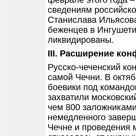
сведениям российско
Станислава Ильясова
беженцев в Ингушет
ликвидированы.
III. Расширение ко
Русско-чеченский ко
самой Чечни. В октяб
боевики под команд
захватили московски
чем 800 заложниками
немедленного завер
Чечне и проведения 