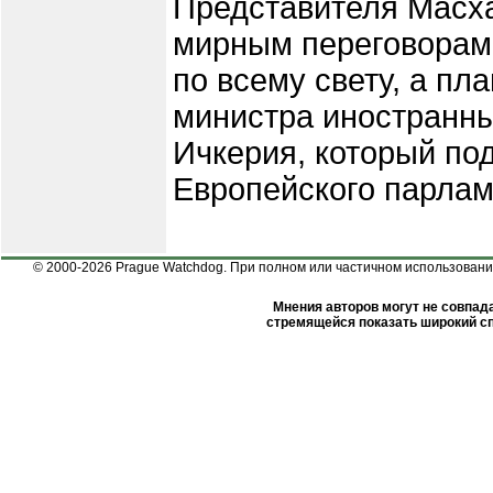
Представителя Масха
мирным переговорам
по всему свету, а пл
министра иностранны
Ичкерия, который по
Европейского парлам
© 2000-2026 Prague Watchdog. При полном или частичном использовании
Мнения авторов могут не совпада
стремящейся показать широкий сп