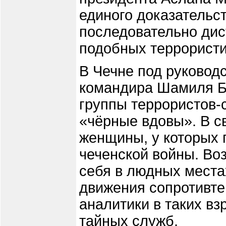
единого доказательс
последовательно дис
подобных террористи
В Чечне под руковод
командира Шамиля Б
группы террористов-
«чёрные вдовы». В с
женщины, у которых 
чеченской войны. Во
себя в людных места
движения сопротивте
аналитики в таких в
тайных служб.