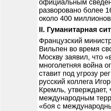
официальным сведени
разворовано более 1
около 400 миллионов
II. Гуманитарная си
Французский министр
Вильпен во время св
Москву заявил, что 
многолетняя война о
ставит под угрозу ре
русский коллега Игор
Кремль, утверждает, 
международным терр
«боя с международн