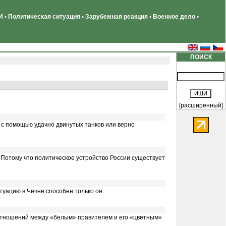
 • Политическая ситуация • Зарубежная реакция • Военное дело •
ПОИСК
[расширенный]
 с помощью удачно двинутых танков или верно
 Потому что политическое устройство России существует
туацию в Чечне способен только он.
 отношений между «белым» правителем и его «цветным»