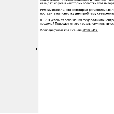
не видят, но уже в некоторых областях этот инте
PW: Вы сказали, что некоторые региональные л
поставить на повестку дня проблему суверениз
Л. Б.: В условиях ослабления федерального центр
предела? Приведет ли это к реальному политичес
Фотография взята с сайта
МУХОМОР
.