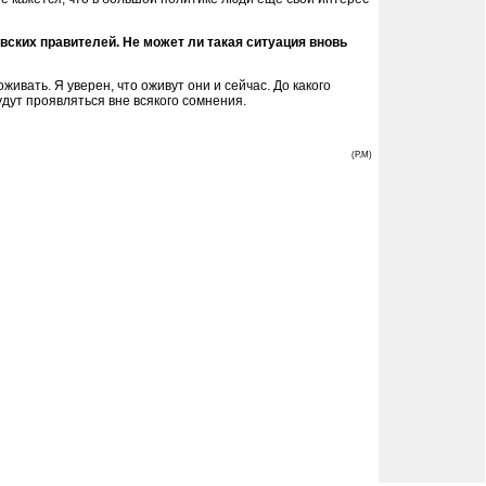
ских правителей. Не может ли такая ситуация вновь
вать. Я уверен, что оживут они и сейчас. До какого
дут проявляться вне всякого сомнения.
(P,M)