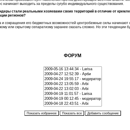
рес начинает выходить за пределы сугубо индивидуального существования.
идеры стали реальными хозяевами своих территорий в отличие от кремлев
ации регионов?
а и сокращения его бюджетных возможностей центробежные силы начинают ожи
кому или скрытому сепаратизму заранее сказать сложно. Но эти тенденции бу
ФОРУМ