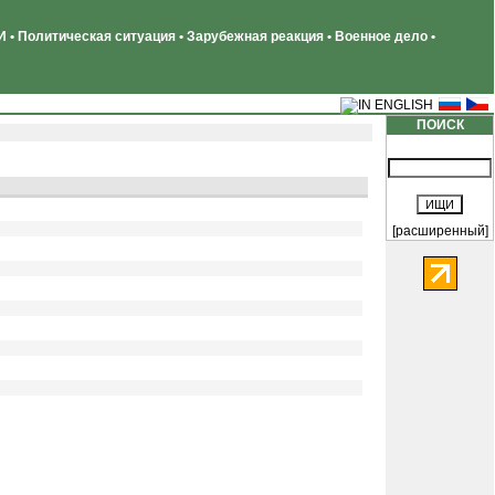
 • Политическая ситуация • Зарубежная реакция • Военное дело •
ПОИСК
[расширенный]