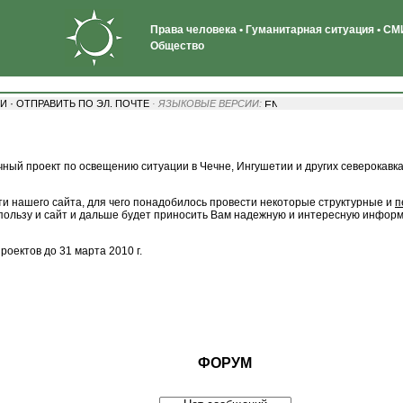
Права человека • Гуманитарная ситуация • СМИ
Общество
·
ТИ
ОТПРАВИТЬ ПО ЭЛ. ПОЧТЕ
· ЯЗЫКОВЫЕ ВЕРСИИ:
ый проект по освещению ситуации в Чечне, Ингушетии и других северокавказ
и нашего сайта, для чего понадобилось провести некоторые структурные и
п
 пользу и сайт и дальше будет приносить Вам надежную и интересную инфор
оектов до 31 марта 2010 г.
ФОРУМ