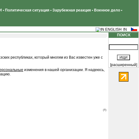
 • Политическая ситуация • Зарубежная реакция • Военное дело •
ПОИСК
ских республиках, который многим из Вас известен уже с
[расширенный]
ерсональные
изменения в нашей организации. Я надеюсь,
мацию.
(T)