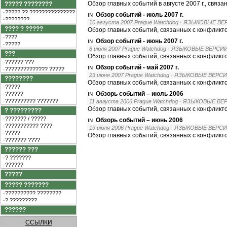
Обзор главных событий в августе 2007 г., связ
????? ????????
·????? ?? ???????????????
Обзор событий - июль 2007 г.
·????????
10 августа 2007 Prague Watchdog
· ЯЗЫКОВЫЕ ВЕ
???? ? ?????
Обзор главных событий, связанных с конфликто
·????
Обзор событий - июнь 2007 г.
·?????
8 июля 2007 Prague Watchdog
· ЯЗЫКОВЫЕ ВЕРСИИ
???
Обзор главных событий, связанных с конфликто
·?????? ???
Обзор событий - май 2007 г.
·?????????????? ?????
23 июня 2007 Prague Watchdog
· ЯЗЫКОВЫЕ ВЕРСИ
????????
Обзор главных событий, связанных с конфликто
·?????
Обзорь событий – июль 2006
·??????
·?????????? ???????
11 августа 2006 Prague Watchdog
· ЯЗЫКОВЫЕ ВЕ
Обзор главных событий, связанных с конфликто
? ?????????
·??????? / ?????
Обзорь событий – июнь 2006
·??????????? ????
19 июля 2006 Prague Watchdog
· ЯЗЫКОВЫЕ ВЕРСИ
·?????
Обзор главных событий, связанных с конфликто
·??????? ????
?????? ???
·? ???????
·??????
?????
????? ???????
·?????????? ????????
·? ?????????
??????
ССЫЛКИ