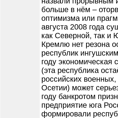
назвали прорывным и
больше в нём – отор
оптимизма или прагм
августа 2008 года с
как Северной, так и
Кремлю нет резона о
республик ингушским
году экономическая 
(эта республика ост
российских военных
Осетии) может серье
году банкротом приз
предприятие юга Росс
формировали респуб