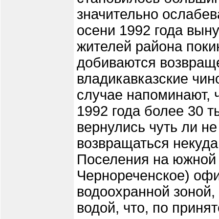
значительно ослабев
осени 1992 года выну
жителей района покин
добиваются возвраще
владикавказские чин
случае напоминают, 
1992 года более 30 т
вернулись чуть ли н
возвращаться некуда
Поселения на южной 
Чернореченское) оф
водоохранной зоной, 
водой, что, по приня