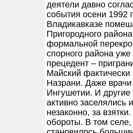
деятели давно согла
события осени 1992 
Владикавказе помеш
Пригородного района
формальной перекрой
спорного района уже 
прецедент – пригран
Майский фактически 
Назрани. Даже врачи
Ингушетии. И другие
активно заселялись и
незаконно, за взятки
обороты. В том селе,
становилось большин