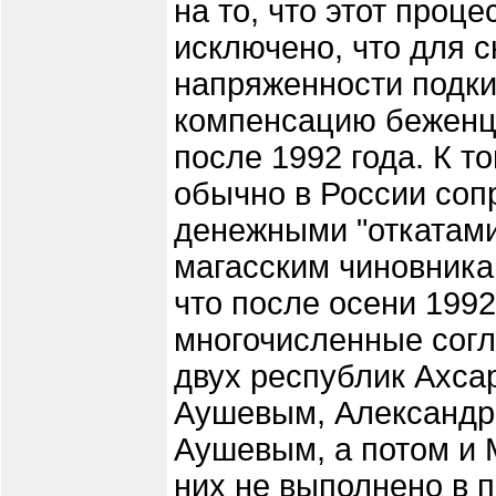
на то, что этот проце
исключено, что для 
напряженности подк
компенсацию беженца
после 1992 года. К 
обычно в России со
денежными "откатами
магасским чиновника
что после осени 199
многочисленные сог
двух республик Ахса
Аушевым, Александр
Аушевым, а потом и 
них не выполнено в п