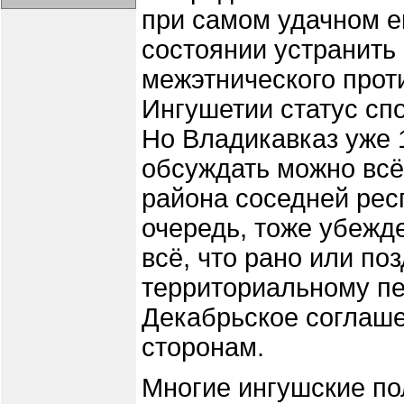
при самом удачном ег
состоянии устранить
межэтнического прот
Ингушетии статус сп
Но Владикавказ уже 
обсуждать можно всё
района соседней рес
очередь, тоже убежд
всё, что рано или по
территориальному пе
Декабрьское соглаше
сторонам.
Многие ингушские по