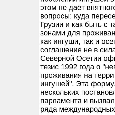
этом не даёт внятног
вопросы: куда перес
Грузии и как быть с
зонами для проживан
как ингуши, так и ос
cоглашение не в сил
Северной Осетии оф
тезис 1992 года о "н
проживания на терри
ингушей". Эта форму
нескольких постанов
парламента и вызвал
ряда международных 