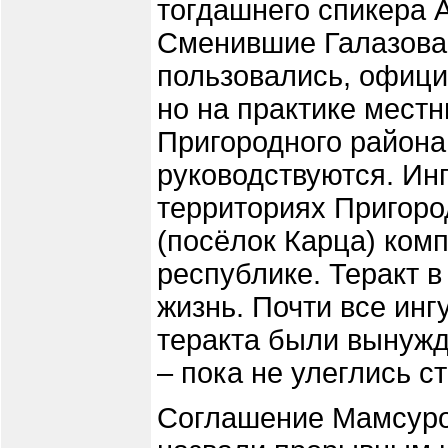
тогдашнего спикера 
Сменившие Галазова 
пользовались, официа
но на практике мест
Пригородного района
руководствуются. Ин
территориях Пригоро
(посёлок Карца) комп
республике. Теракт 
жизнь. Почти все инг
теракта были вынужд
– пока не улеглись ст
Соглашение Мамсуро