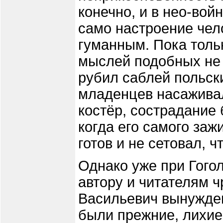
конечно, и в нео-вой
само настроение чел
гуманным. Пока толь
мыслей подобных не 
рубил саблей польск
младенцев насаживал
костёр, сострадание
когда его самого заж
готов и не сетовал, 
Однако уже при Гого
автору и читателям ч
Васильевич вынужден 
были прежние, лихи