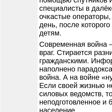
помощью спутников 
специалисты в далёк
очкастые операторы,
день, после которого
детям.
Современная война – 
враг. Стирается раз
гражданскими. Инфо
наполнено парадокса
война. А на войне «н
Если своей жизнью н
силовых ведомств, то
неподготовленное и 
население.