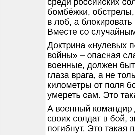
среди российских сол
бомбёжки, обстрелы, 
в лоб, а блокировать
Вместе со случайным
Доктрина «нулевых п
войны» – опасная сла
военные, должен быть
глаза врага, а не то
километры от поля бо
умереть сам. Это та
А военный командир 
своих солдат в бой, з
погибнут. Это такая 