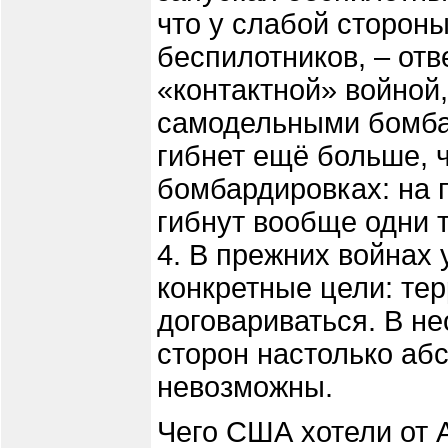
что у слабой стороны
беспилотников, – от
«контактной» войной
самодельными бомба
гибнет ещё больше, 
бомбардировках: на 
гибнут вообще одни 
4. В прежних войнах 
конкретные цели: те
договариваться. В н
сторон настолько аб
невозможны.
Чего США хотели от 