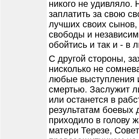
никого не удивляло. 
заплатить за свою с
лучших своих сынов,
свободы и независимо
обойтись и так и - в
С другой стороны, за
нисколько не сомнев
любые выступления и
смертью. Заслужит л
или останется в рабс
результатам боевых 
приходило в голову 
матери Терезе, Сове