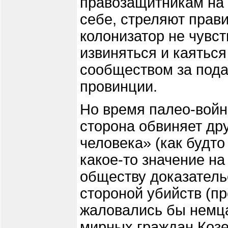
правозащитникам на т
себе, стреляют прав
колонизатор не чувст
извиняться и каятьс
сообществом за пода
провинции.
Но время палео-войн
сторона обвиняет др
человека» (как будто
какое-то значение на
обществу доказатель
стороной убийств (пр
жаловались бы немца
мирных граждан Козел