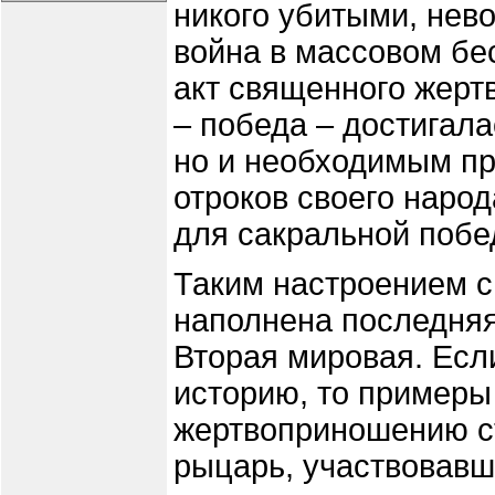
никого убитыми, нево
война в массовом бе
акт священного жерт
– победа – достигала
но и необходимым пр
отроков своего народ
для сакральной побе
Таким настроением 
наполнена последняя
Вторая мировая. Есл
историю, то примеры 
жертвоприношению ст
рыцарь, участвовавш