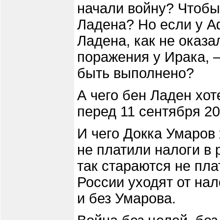
начали войну? Чтобы
Ладена? Но если у А
Ладена, как не оказ
поражения у Ирака, –
быть выполнено?
А чего бен Ладен хо
перед 11 сентября 20
И чего Докка Умаров
не платили налоги в 
так стараются не пла
России уходят от нал
и без Умарова.