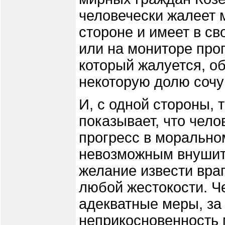
человечески жалеет 
стороне и имеет в с
или на мониторе про
который жалуется, о
некоторую долю сочу
И, с одной стороны,
показывает, что чел
прогресс в морально
невозможным внушит
желание извести враг
любой жестокости. Ч
адекватные меры, за
неприкосновенность 