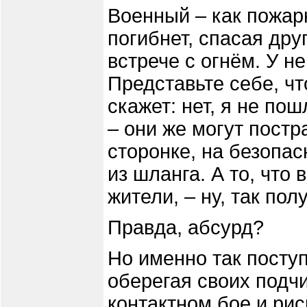
Военный – как пожарн
погибнет, спасая дру
встрече с огнём. У н
Представьте себе, ч
скажет: нет, я не по
– они же могут постр
сторонке, на безопа
из шланга. А то, что
жители, – ну, так пол
Правда, абсурд?
Но именно так посту
оберегая своих подч
контактном бое и ри