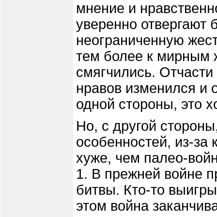
мнение и нравственн
уверенно отвергают 
неограниченную жесто
тем более к мирным
смягчились. Отчасти 
нравов изменился и о
одной стороны, это х
Но, с другой стороны
особенностей, из-за
хуже, чем палео-войн
1. В прежней войне п
битвы. Кто-то выигры
этом война заканчива