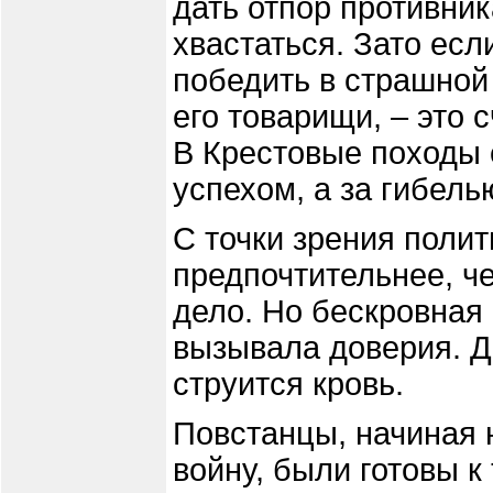
дать отпор противник
хвастаться. Зато есл
победить в страшной 
его товарищи, – это 
В Крестовые походы 
успехом, а за гибель
С точки зрения полит
предпочтительнее, ч
дело. Но бескровная 
вызывала доверия. Де
струится кровь.
Повстанцы, начиная
войну, были готовы к 