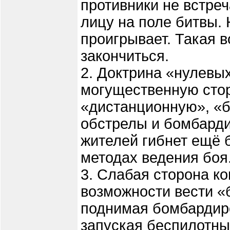
противники не встре
лицу на поле битвы. 
проигрывает. Такая в
закончиться.
2. Доктрина «нулевы
могущественную стор
«дистанционную», «б
обстрелы и бомбарди
жителей гибнет ещё 
методах ведения боя
3. Слабая сторона ко
возможности вести «
поднимая бомбардир
запуская беспилотны