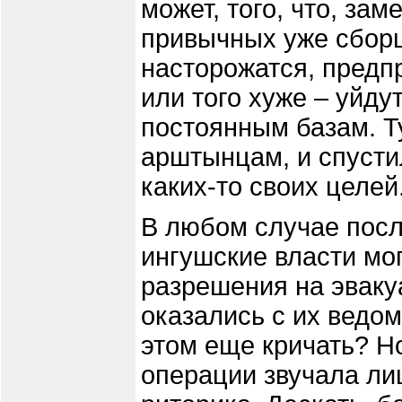
может, того, что, зам
привычных уже сбор
насторожатся, предп
или того хуже – уйду
постоянным базам. Ту
арштынцам, и спусти
каких-то своих целей
В любом случае посл
ингушские власти мо
разрешения на эваку
оказались с их ведом
этом еще кричать? Но
операции звучала ли