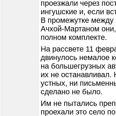
проезжали через пос
ингушские и, если вс
В промежутке между 
Ачхой-Мартаном они,
полном комплекте.
На рассвете 11 февр
двинулось немалое к
на большегрузных ав
их не останавливал.
устных, ни письменн
сделано не было.
Им не пытались преп
проехали это село по 