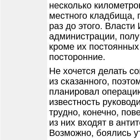
несколько километров
местного кладбища, п
раз до этого. Власти
администрации, получ
кроме их постоянных 
посторонние.
Не хочется делать с
из сказанного, поэтом
планировал операцию
известность руководи
трудно, конечно, пов
из них входят в анти
Возможно, боялись у