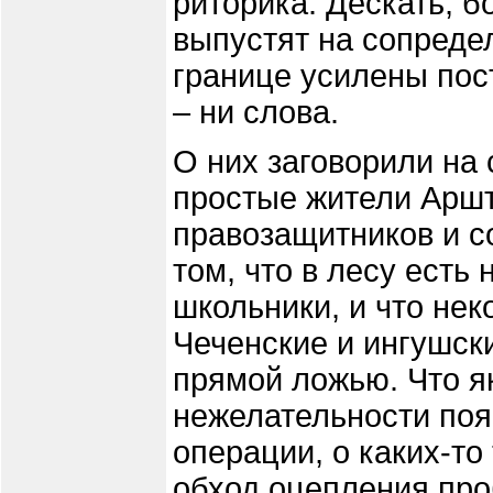
риторика. Дескать, б
выпустят на сопреде
границе усилены пос
– ни слова.
О них заговорили на
простые жители Аршт
правозащитников и 
том, что в лесу есть
школьники, и что нек
Чеченские и ингушски
прямой ложью. Что я
нежелательности поя
операции, о каких-то
обход оцепления про