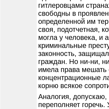
гитлеровцами страна
свободны в проявлен
определенной им тер
своя, подотчетная, к
могла у человека, и а
криминальные престу
законность, защищал
граждан. Но ни-ни, н
имела права мешать 
концентрационные ла
корню всякое сопрот
Аналогия, допускаю,
переполняет горечь. 