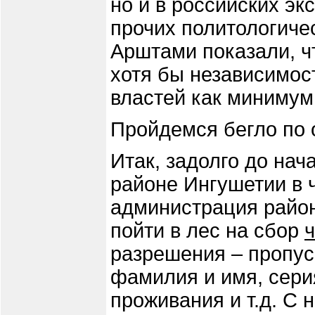
но и в российских эк
прочих политологиче
Арштами показали, ч
хотя бы независимос
властей как минимум
Пройдемся бегло по 
Итак, задолго до на
районе Ингушетии в 
администрация райо
пойти в лес на сбор
разрешения – пропус
фамилия и имя, сери
проживания и т.д. С 