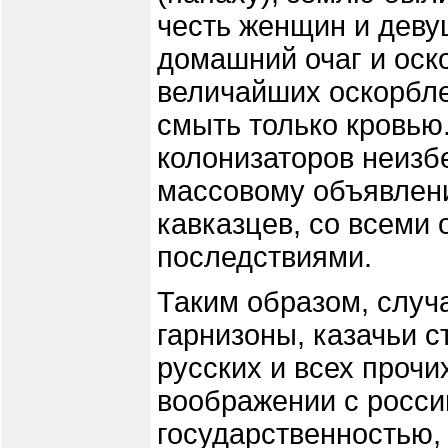
честь женщин и деву
домашний очаг и оск
величайших оскорбл
смыть только кровью
колонизаторов неизб
массовому объявлени
кавказцев, со всеми
последствиями.
Таким образом, случ
гарнизоны, казачьи с
русских и всех прочи
воображении с росси
государственностью,