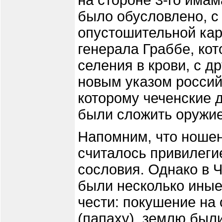
на стороне 3-го има
было обусловлено, с
опустошительной кар
генерала Граббе, кот
селения в крови, с д
новым указом россий
которому чеченские 
были сложить оружие
Напомним, что ношен
считалось привилеги
сословия. Однако в Ч
были несколько иные
чести: покушение на 
(папаху), землю был