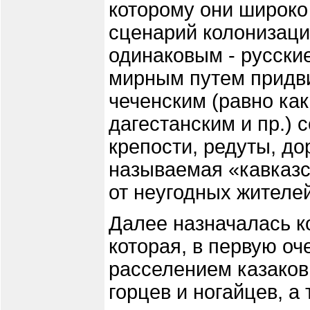
которому они широко
сценарий колонизаци
одинаковым - русски
мирным путем придви
чеченским (равно как
дагестанским и пр.) 
крепости, редуты, до
называемая «кавказс
от неугодных жителе
Далее назначалась к
которая, в первую оч
расселением казаков
горцев и ногайцев, а