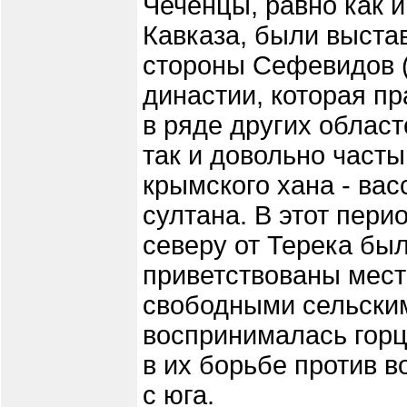
Чеченцы, равно как 
Кавказа, были выста
стороны Сефевидов 
династии, которая п
в ряде других област
так и довольно част
крымского хана - вас
султана. В этот пери
северу от Терека был
приветствованы мес
свободными сельски
воспринималась горц
в их борьбе против 
с юга.