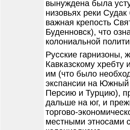
вынуждена была уступ
низовьях реки Судак
важная крепость Свя
Буденновск), что оз
колониальной полити
Русские гарнизоны, 
Кавказскому хребту 
им (что было необх
экспансии на Южный 
Персию и Турцию), п
дальше на юг, и пре
торгово-экономическ
местными этносами 