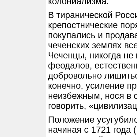
колониализма.
В тиранической Росс
крепостнические пор
покупались и продава
чеченских землях вс
Чеченцы, никогда не
феодалов, естествен
добровольно лишитьс
конечно, усиление п
неизбежным, нося в с
говорить, «цивилиза
Положение усугубило 
начиная с 1721 года 