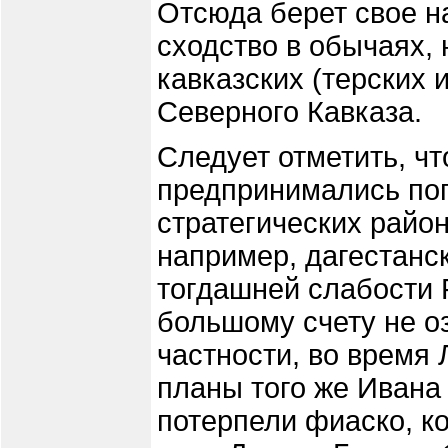
Отсюда берет свое 
сходство в обычаях,
кавказских (терских 
Северного Кавказа.
Следует отметить, чт
предпринимались поп
стратегических район
например, дагестанск
тогдашней слабости 
большому счету не о
частности, во время
планы того же Ивана
потерпели фиаско, к