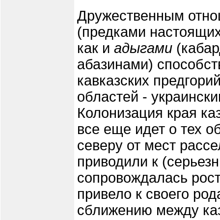
Дружественным отн
(предками настоящих
как и
адыгами
(кабар
абазинами) способст
кавказских предгори
областей - украински
Колонизация края ка
все еще идет о тех о
северу от мест рассе
приводили к (серьез
сопровождалась рост
привело к своего род
сближению между каз