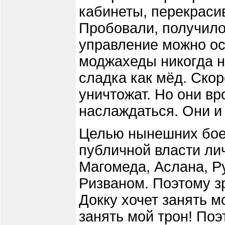
кабинеты, перекрасив
Пробовали, получило
управление можно ос
моджахеды никогда н
сладка как мёд. Скор
уничтожат. Но они вр
наслаждаться. Они и
Целью нынешних боев
публичной власти ли
Магомеда, Аслана, Р
Ризваном. Поэтому з
Докку хочет занять м
занять мой трон! Поэ