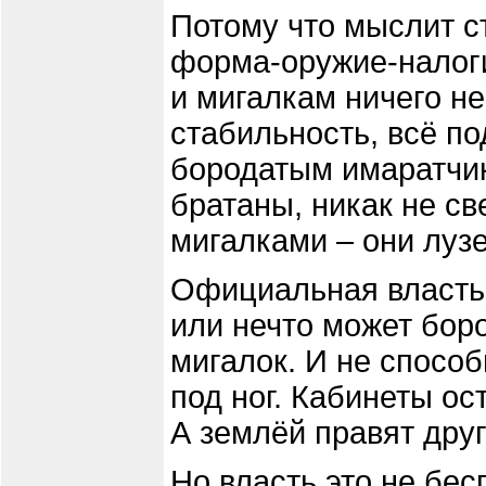
Потому что мыслит с
форма-оружие-налоги
и мигалкам ничего не
стабильность, всё по
бородатым имаратчик
братаны, никак не св
мигалками – они луз
Официальная власть 
или нечто может боро
мигалок. И не способ
под ног. Кабинеты ост
А землёй правят друг
Но власть это не бес