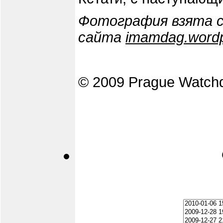
Фотография взята 
сайта
imamdag.word
© 2009 Prague Watch