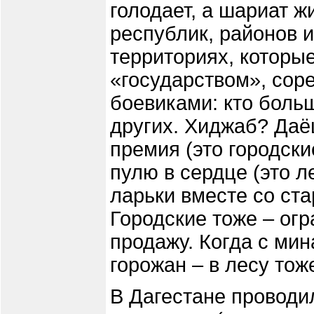
голодает, а шариат ж
республик, районов 
территориях, которы
«государством», соре
боевиками: кто больш
других. Хиджаб? Даё
премия (это городски
пулю в сердце (это л
ларьки вместе со с
Городские тоже – ог
продажу. Когда с ми
горожан – в лесу тож
В Дагестане проводи