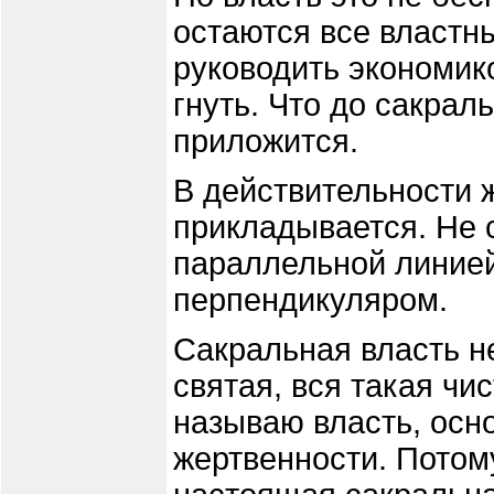
остаются все властн
руководить экономик
гнуть. Что до сакрал
приложится.
В действительности 
прикладывается. Не 
параллельной линией
перпендикуляром.
Сакральная власть н
святая, вся такая чи
называю власть, осн
жертвенности. Потом