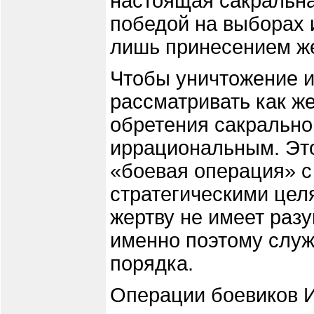
настоящая сакральна
победой на выборах 
лишь принесением ж
Чтобы уничтожение 
рассматривать как ж
обретения сакрально
иррациональным. Это
«боевая операция» с
стратегическими цел
жертву не имеет раз
именно поэтому служ
порядка.
Операции боевиков 