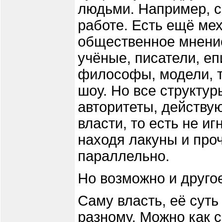
людьми. Например, с
работе. Есть ещё ме
общественное мнени
учёные, писатели, е
философы, модели, т
шоу. Но все структу
авторитеты, действу
власти, то есть не иг
находя лакуны и проч
параллельно.
Но возможно и друго
Саму власть, её суть
разному. Можно как с