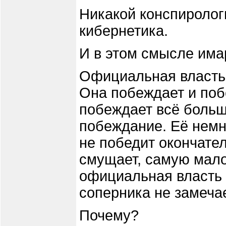
Никакой конспиролог
кибернетика.
И в этом смысле има
Официальная власть 
Она побеждает и поб
побеждает всё больш
побеждание. Её немно
не победит окончател
смущает, самую мало
официальная власть 
соперника не замечае
Почему?