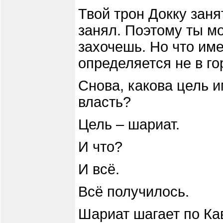
Твой трон Докку занят
занял. Поэтому ты мо
захочешь. Но что име
определяется не в гор
Снова, какова цель и
власть?
Цель – шариат.
И что?
И всё.
Всё получилось.
Шариат шагает по Кав