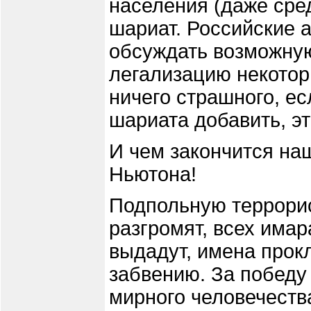
населения (даже сред
шариат. Российские 
обсуждать возможну
легализацию некотор
ничего страшного, ес
шариата добавить, э
И чем закончится на
Ньютона!
Подпольную террори
разгромят, всех имар
выдадут, имена прок
забвению. За победу
мирного человечества