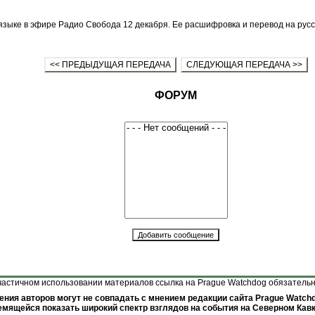
 языке в эфире Радио Свобода 12 декабря. Ее расшифровка и перевод на рус
<< ПРЕДЫДУЩАЯ ПЕРЕДАЧА
СЛЕДУЮЩАЯ ПЕРЕДАЧА >>
ФОРУМ
астичном использовании материалов ссылка на Prague Watchdog обязательна 
ения авторов могут не совпадать с мнением редакции сайта Prague Watchd
емящейся показать широкий спектр взглядов на события на Северном Кавк