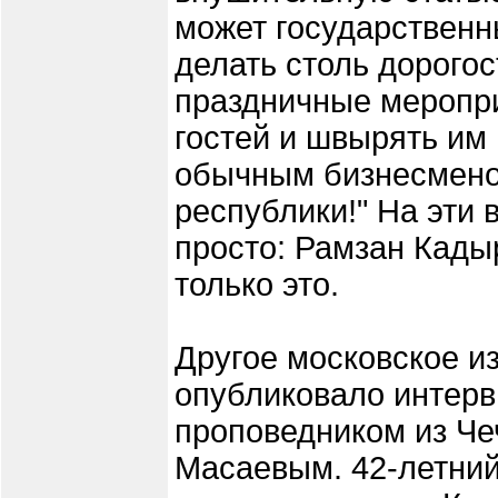
может государственн
делать столь дорого
праздничные меропри
гостей и швырять им
обычным бизнесменом
республики!" На эти 
просто: Рамзан Кадыр
только это.
Другое московское из
опубликовало интер
проповедником из Ч
Масаевым. 42-летни