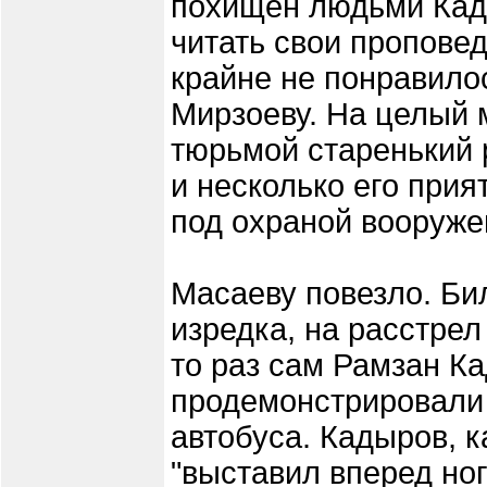
похищен людьми Кады
читать свои проповед
крайне не понравило
Мирзоеву. На целый 
тюрьмой старенький 
и несколько его при
под охраной вооруж
Масаеву повезло. Би
изредка, на расстрел
то раз сам Рамзан К
продемонстрировали
автобуса. Кадыров, к
"выставил вперед ног