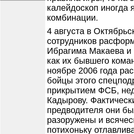
калейдоскоп иногда 
комбинации.
4 августа в Октябрь
сотрудников расформ
Ибрагима Макаева и 
как их бывшего кома
ноябре 2006 года ра
бойцы этого спецпод
прикрытием ФСБ, нед
Кадырову. Фактическ
предводителя они бы
разоружены и всяческ
потихоньку отлавлива