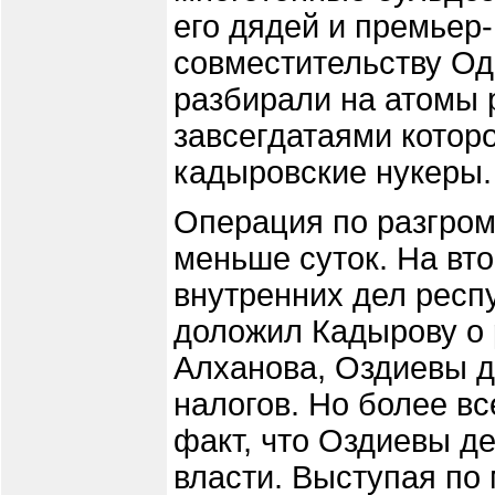
его дядей и премьер
совместительству О
разбирали на атомы 
завсегдатаями которо
кадыровские нукеры.
Операция по разгром
меньше суток. На вт
внутренних дел респ
доложил Кадырову о 
Алханова, Оздиевы д
налогов. Но более вс
факт, что Оздиевы д
власти. Выступая по