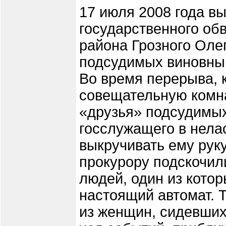
17 июля 2008 года в
государственного об
района Грозного Оле
подсудимых виновным
Во время перерыва, к
совещательную комна
«друзья» подсудимых
госслужащего в нела
выкручивать ему руку
прокурору подскочил
людей, один из котор
настоящий автомат. 
из женщин, сидевших 