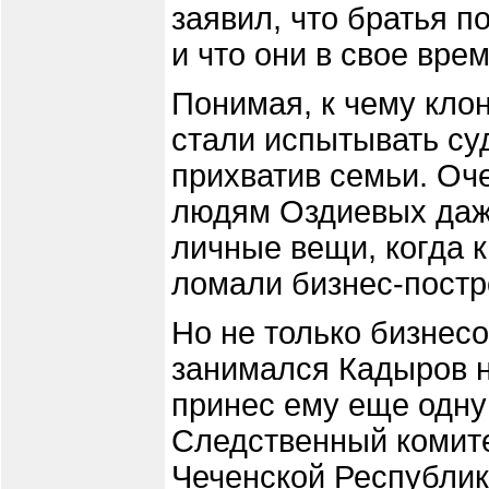
заявил, что братья 
и что они в свое вр
Понимая, к чему кло
стали испытывать суд
прихватив семьи. Оч
людям Оздиевых даже
личные вещи, когда 
ломали бизнес-постр
Но не только бизнес
занимался Кадыров н
принес ему еще одну
Следственный комите
Чеченской Республи