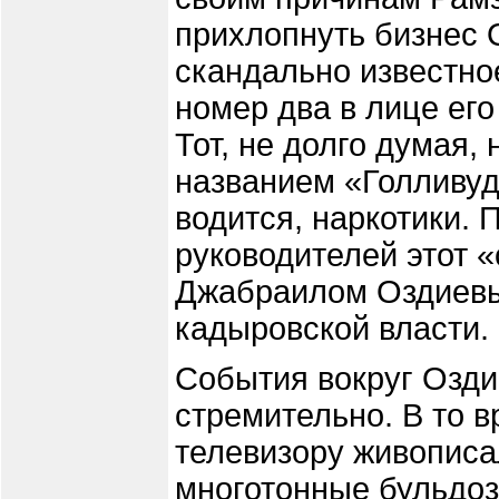
прихлопнуть бизнес 
скандально известно
номер два в лице ег
Тот, не долго думая,
названием «Голливуд»
водится, наркотики. 
руководителей этот 
Джабраилом Оздиевы
кадыровской власти.
События вокруг Озди
стремительно. В то в
телевизору живописа
многотонные бульдоз