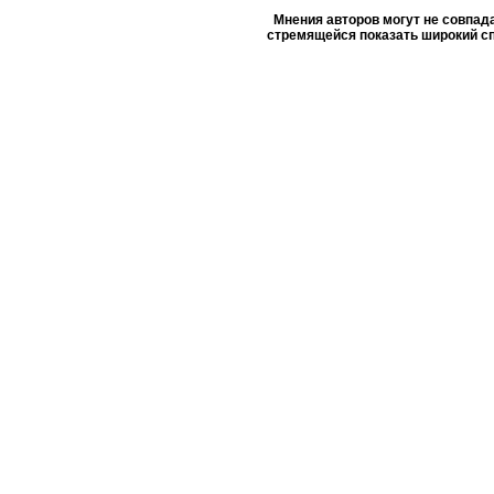
Мнения авторов могут не совпада
стремящейся показать широкий сп