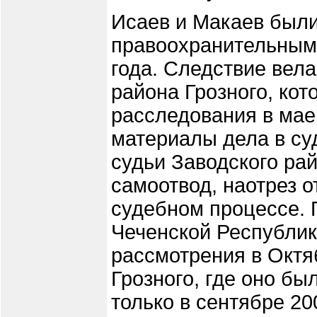
Исаев и Макаев был
правоохранительными
года. Следствие вела
района Грозного, кот
расследования в мае
материалы дела в су
судьи Заводского ра
самоотвод, наотрез о
судебном процессе. 
Чеченской Республик
рассмотрения в Октя
Грозного, где оно бы
только в сентябре 20