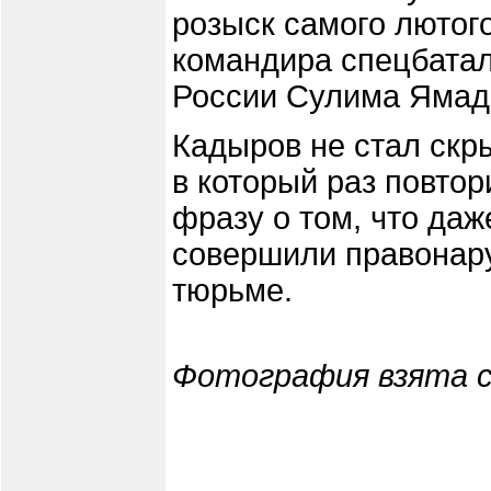
розыск самого лютог
командира спецбата
России Сулима Ямад
Кадыров не стал скр
в который раз повто
фразу о том, что даж
совершили правонар
тюрьме.
Фотография взята 