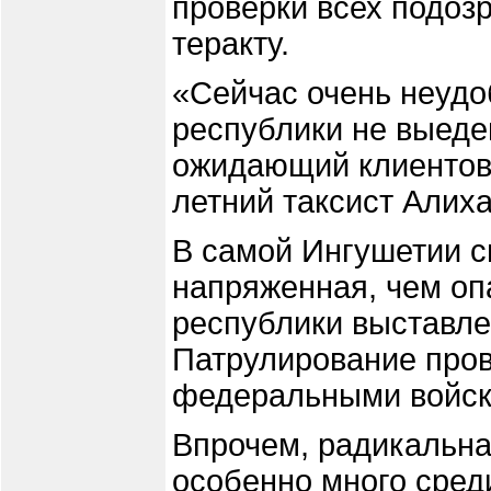
проверки всех подоз
теракту.
«Сейчас очень неудо
республики не выедеш
ожидающий клиентов 
летний таксист Алих
В самой Ингушетии с
напряженная, чем оп
республики выставле
Патрулирование пров
федеральными войск
Впрочем, радикальна
особенно много среди