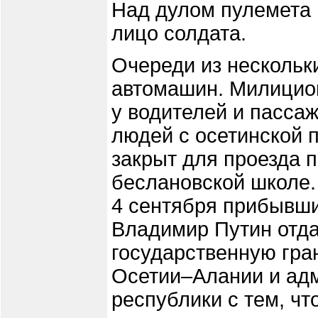
Над дулом пулемета
лицо солдата.
Очереди из нескольки
автомашин. Милицио
у водителей и пасса
людей с осетинской 
закрыт для проезда п
беслановской школе.
4 сентября прибывши
Владимир Путин отд
государственную гра
Осетии–Алании и ад
республики с тем, ч