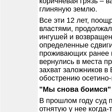
коричневая грязь – в
глиняную землю.
Все эти 12 лет, по
властями, продолжал
ингушей и возвраще
определенные сдвиги
проживающих ранее 
вернулись в места п
захват заложников в
обострению осетино-
"Мы снова боимся"
В прошлом году суд 
отнятую у нее когда-