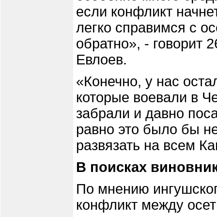
если конфликт начне
легко справимся с ос
обратно», - говорит
Евлоев.
«Конечно, у нас оста
которые воевали в Ч
забрали и давно поса
равно это было бы н
развязать на всем Кав
В поисках виновни
По мнению ингушског
конфликт между осе