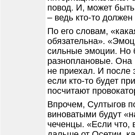
повод. И, может быть
– ведь кто-то должен 
По его словам, «кака
обязательна». «Эмоц
сильные эмоции. Но 
разноплановые. Она 
не приехал. И после 
если кто-то будет пр
посчитают провокатор
Впрочем, Султыгов по
виноватыми будут «н
чеченцы. «Если что, 
дальше от Осетии, к