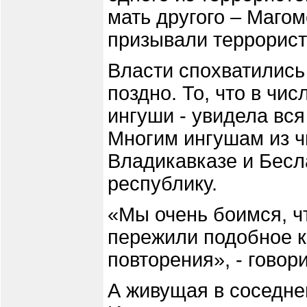
мать другого – Маго
призывали террорист
Власти спохватились 
поздно. То, что в чи
ингуши - увидела вся
Многим ингушам из чи
Владикавказе и Бесл
республику.
«Мы очень боимся, ч
пережили подобное ко
повторения», - говор
А живущая в соседне