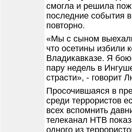
смогла и решила пож
последние события в
повторно.
«Мы с сыном выехали
что осетины избили к
Владикавказе. Я бою
пару недель в Ингуше
страсти», - говорит 
Просочившаяся в пре
среди террористов ес
всех вспомнить давн
телеканал НТВ показ
одного из террористо