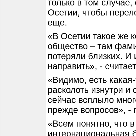
только в том случае,
Осетии, чтобы перело
еще.
«В Осетии такое же 
общество – там фам
потеряли близких. И 
направить», - считает
«Видимо, есть какая
расколоть изнутри и 
сейчас всплыло мно
прежде вопросов», - 
«Всем понятно, что 
интернациональная бр