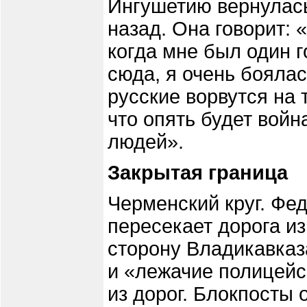
Ингушетию вернулась
назад. Она говорит: 
когда мне был один г
сюда, я очень боялас
русские ворвутся на 
что опять будет войн
людей».
Закрытая граница
Черменский круг. Фе
пересекает дорога и
сторону Владикавказ
и «лежачие полицей
из дорог. Блокпосты