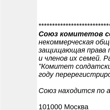
**************************
Союз комитетов с
некоммерческая общ
защищающая права п
и членов их семей. 
"Комитет солдатских
году перерегистрир
Союз находится по а
101000 Москва