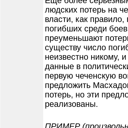
Еще более серьезным
людских потерь на ч
власти, как правило,
погибших среди боеви
преуменьшают потер
существу число поги
неизвестно никому, и
данные в политическ
первую чеченскую в
предложить Масхадов
потерь, но эти предл
реализованы.
ПРИМЕР (произвольн