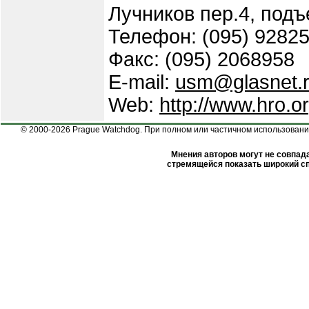
Лучников пер.4, подъ
Телефон: (095) 9282
Факс: (095) 2068958
E-mail:
usm@glasnet.
Web:
http://www.hro.o
© 2000-2026 Prague Watchdog. При полном или частичном использовании
Мнения авторов могут не совпада
стремящейся показать широкий сп