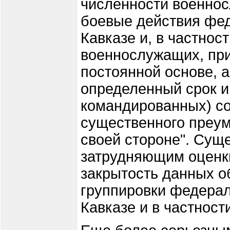
численности военнос
боевые действия фе
Кавказе и, в частности
военнослужащих, пр
постоянной основе, 
определенный срок 
командированных) с
существенного преум
своей стороне". Cущ
затрудняющим оценки
закрытость данных о
группировки федера
Кавказе и в частност