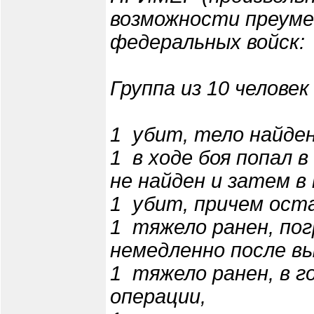
возможности преуме
федеральных войск:
Группа из 10 человек
1 ­ убит, тело найде
1 ­ в ходе боя попал 
не найден и затем в
1 ­ убит, причем ост
1 ­ тяжело ранен, по
немедленно после вы
1 ­ тяжело ранен, в 
операции,