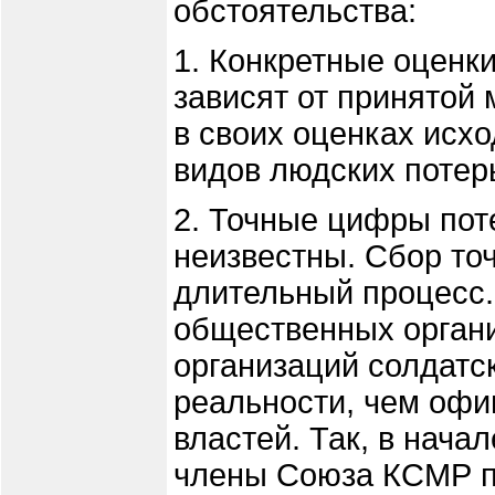
обстоятельства:
1. Конкретные оценк
зависят от принятой
в своих оценках исхо
видов людских потерь
2. Точные цифры пот
неизвестны. Сбор точ
длительный процесс.
общественных органи
организаций солдатск
реальности, чем оф
властей. Так, в нача
члены Союза КСМР п