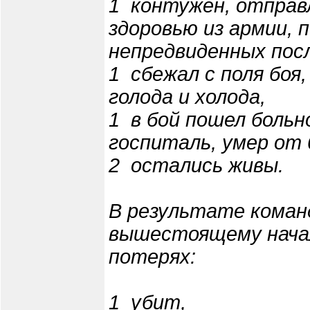
1 ­ контужен, отправ
здоровью из армии, 
непредвиденных пос
1 ­ сбежал с поля боя
голода и холода,
1 ­ в бой пошел больн
госпиталь, умер от 
2 ­ остались живы.
В результате коман
вышестоящему нача
потерях:
1 ­ убит,