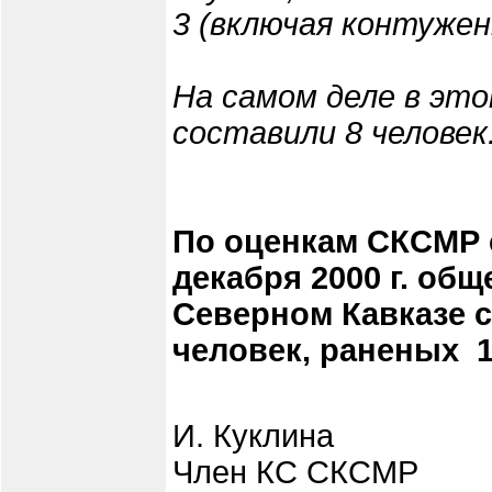
3 (включая контуженн
На самом деле в эт
составили 8 человек
По оценкам СКСМР со
декабря 2000 г. об
Северном Кавказе с
человек, раненых ­ 
И. Куклина
Член КС СКСМР