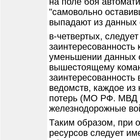
на поле боя автомат
"самовольно оставив
выпадают из данных 
в-четвертых, следуе
заинтересованность 
уменьшении данных 
вышестоящему коман
заинтересованность 
ведомств, каждое из 
потерь (МО РФ. МВД 
железнодорожные войс
Таким образом, при 
ресурсов следует им