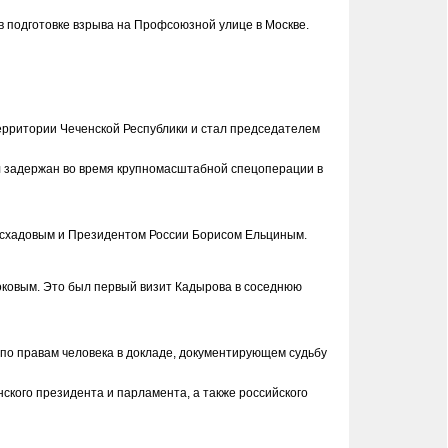
в подготовке взрыва на Профсоюзной улице в Москве.
ерритории Чеченской Республики и стал председателем
л задержан во время крупномасштабной спецоперации в
асхадовым и Президентом России Борисом Ельциным.
оковым. Это был первый визит Кадырова в соседнюю
по правам человека в докладе, документирующем судьбу
ского президента и парламента, а также российского