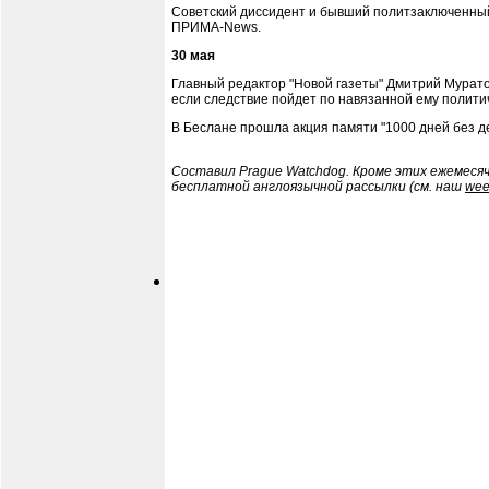
Советский диссидент и бывший политзаключенный
ПРИМА-News.
30 мая
Главный редактор "Новой газеты" Дмитрий Муратов
если следствие пойдет по навязанной ему полити
В Беслане прошла акция памяти "1000 дней без д
Составил Prague Watchdog. Кроме этих ежемеся
бесплатной англоязычной рассылки (см. наш
wee