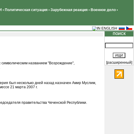
 • Политическая ситуация • Зарубежная реакция • Военное дело •
ПОИСК
[расширенный]
 символическим названием "Возрождение",
.
рия был несколько дней назад назначен Амир Муслим,
ессе 21 марта 2007 г.
редседателя правительства Чеченской Республики.