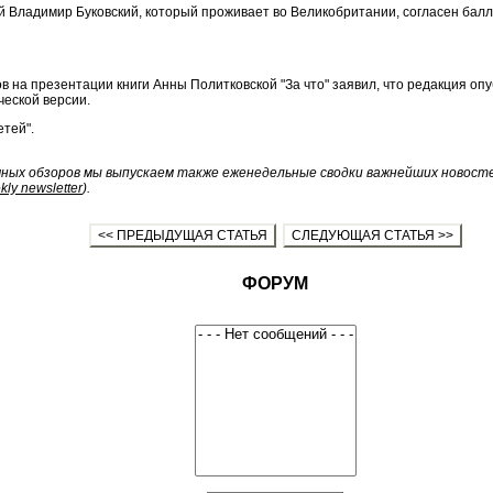
 Владимир Буковский, который проживает во Великобритании, согласен балл
 на презентации книги Анны Политковской "За что" заявил, что редакция опу
ческой версии.
етей".
чных обзоров мы выпускаем также еженедельные сводки важнейших новос
kly newsletter
).
<< ПРЕДЫДУЩАЯ СТАТЬЯ
СЛЕДУЮЩАЯ СТАТЬЯ >>
ФОРУМ