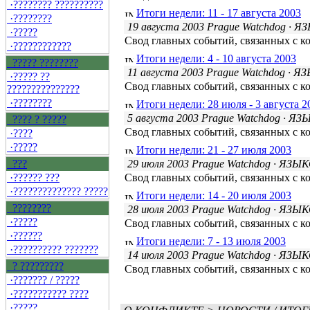
·???????? ??????????
Итоги недели: 11 - 17 августа 2003
·????????
19 августа 2003 Prague Watchdog
· Я
·?????
Свод главных событий, связанных с к
·????????????
Итоги недели: 4 - 10 августа 2003
????? ????????
11 августа 2003 Prague Watchdog
· Я
·????? ??
Свод главных событий, связанных с к
???????????????
·????????
Итоги недели: 28 июля - 3 августа 2
5 августа 2003 Prague Watchdog
· ЯЗ
???? ? ?????
Свод главных событий, связанных с к
·????
·?????
Итоги недели: 21 - 27 июля 2003
???
29 июля 2003 Prague Watchdog
· ЯЗЫ
·?????? ???
Свод главных событий, связанных с к
·?????????????? ?????
Итоги недели: 14 - 20 июля 2003
????????
28 июля 2003 Prague Watchdog
· ЯЗЫ
·?????
Свод главных событий, связанных с к
·??????
Итоги недели: 7 - 13 июля 2003
·?????????? ???????
14 июля 2003 Prague Watchdog
· ЯЗЫ
? ?????????
Свод главных событий, связанных с к
·??????? / ?????
·??????????? ????
·?????