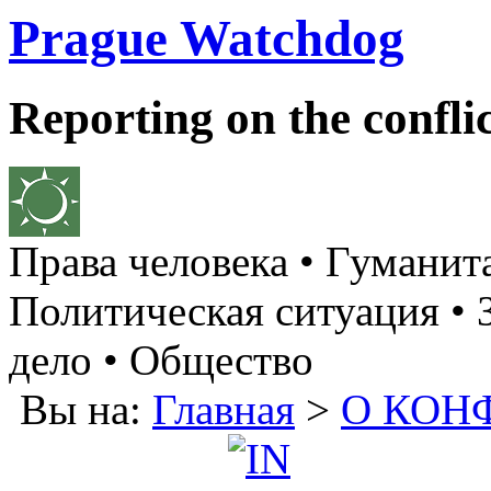
Prague Watchdog
Reporting on the confli
Права человека • Гуманит
Политическая ситуация • 
дело • Общество
Вы на:
Главная
>
О КОН