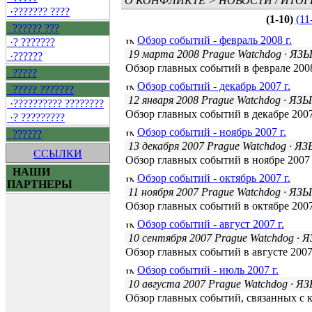
О КОНФЛИКТЕ
>
НОВОСТИ / ИТОГ
·??????? ????
(1-10)
(11
?????? ???
Обзор событий - февраль 2008 г.
·? ???????
19 марта 2008 Prague Watchdog
· ЯЗ
·??????
Обзор главных событий в феврале 2008
?????
Обзор событий - декабрь 2007 г.
????? ???????
12 января 2008 Prague Watchdog
· ЯЗ
·?????????? ????????
Обзор главных событий в декабре 2007
·? ?????????
Обзор событий - ноябрь 2007 г.
??????
13 декабря 2007 Prague Watchdog
· Я
ССЫЛКИ
Обзор главных событий в ноябре 2007 
НАШИ
Обзор событий - октябрь 2007 г.
ПАРТНЕРЫ
11 ноября 2007 Prague Watchdog
· ЯЗ
Обзор главных событий в октябре 2007
Обзор событий - август 2007 г.
10 сентября 2007 Prague Watchdog
· 
Обзор главных событий в августе 2007
Обзор событий - июль 2007 г.
10 августа 2007 Prague Watchdog
· Я
Обзор главных событий, связанных с 