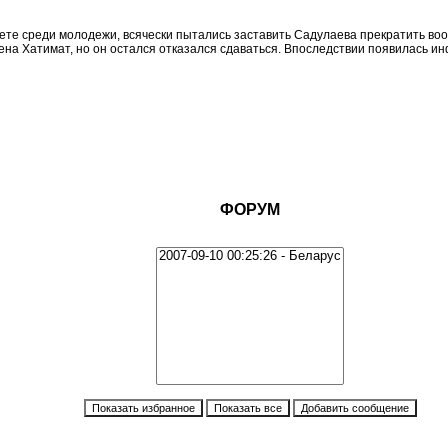
итете среди молодежи, всячески пытались заставить Садулаева прекратить во
на Хатимат, но он остался отказался сдаваться. Впоследствии появилась ин
ФОРУМ