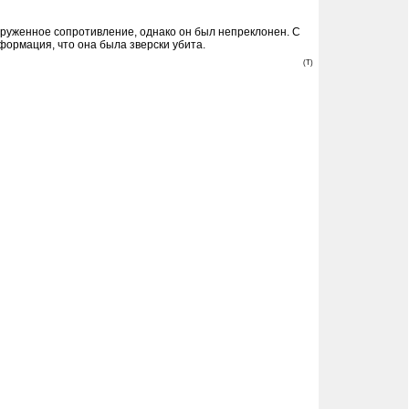
оруженное сопротивление, однако он был непреклонен. С
формация, что она была зверски убита.
(T)