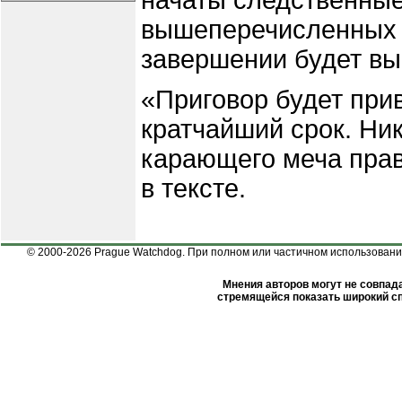
начаты следственные
вышеперечисленных п
завершении будет вы
«Приговор будет при
кратчайший срок. Ни
карающего меча прав
в тексте.
© 2000-2026 Prague Watchdog. При полном или частичном использовании
Мнения авторов могут не совпада
стремящейся показать широкий сп