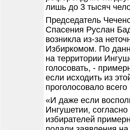
лишь до 3 тысяч чело
Председатель Чеченс
Спасения Руслан Бад
возникла из-за нето
Избиркомом. По данн
на территории Ингуш
голосовать, - пример
если исходить из эт
проголосовало всего 
«И даже если воспо
Ингушетии, согласно
избирателей примерн
подали заявления на 