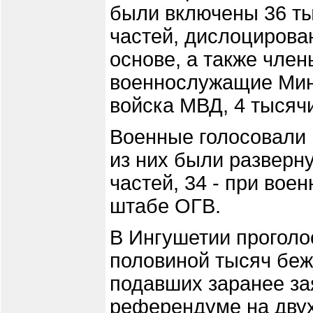
были включены 36 т
частей, дислоцирова
основе, а также член
военнослужащие Мино
войска МВД, 4 тысячи
Военные голосовали 
из них были разверн
частей, 34 - при вое
штабе ОГВ.
В Ингушетии проголо
половиной тысяч беж
подавших заранее за
референдуме на двух