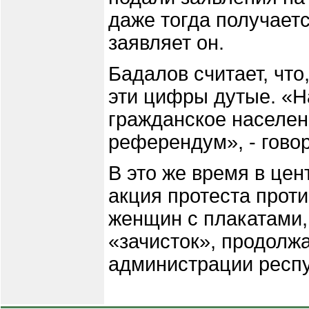
даже тогда получаетс
заявляет он.
Бадалов считает, что,
эти цифры дутые. «Н
гражданское населен
референдум», - говор
В это же время в цен
акция протеста прот
женщин с плакатами,
«зачисток», продолж
администрации респу