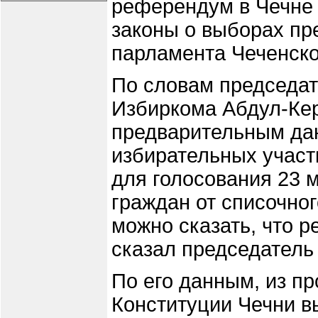
референдум в Чечне 
законы о выборах пр
парламента Чеченско
По словам председат
Избиркома Абдул-Кер
предварительным дан
избирательных участ
для голосования 23 
граждан от списочног
можно сказать, что р
сказал председатель
По его данным, из п
Конституции Чечни в