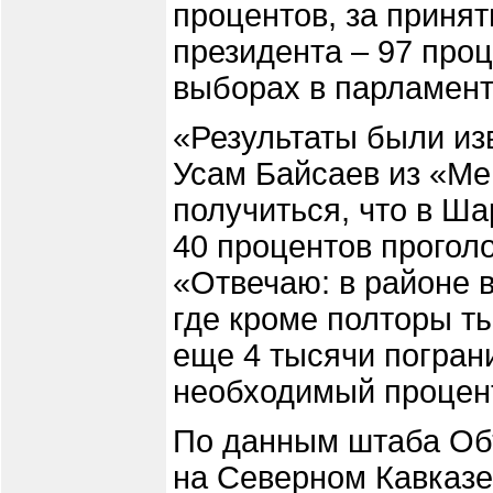
процентов, за принят
президента – 97 проц
выборах в парламент
«Результаты были изв
Усам Байсаев из «Ме
получиться, что в Ша
40 процентов прогол
«Отвечаю: в районе в
где кроме полторы т
еще 4 тысячи погран
необходимый процент
По данным штаба Об
на Северном Кавказе