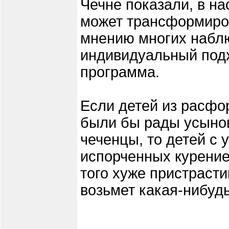
Чечне показали, в н
может трансформиров
мнению многих наблю
индивидуальный подх
программа.
Если детей из расф
были бы рады усынов
чеченцы, то детей с 
испорченных курение
того хуже пристраст
возьмет какая-нибуд