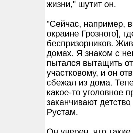
жизни," шутит он.
"Сейчас, например, в
окраине Грозного], гд
беспризорников. Жив
домах. Я знаком с н
пытался вытащить от
участковому, и он от
сбежал из дома. Тепе
какое-то уголовное п
заканчивают детство 
Рустам.
Он уверен, что такие