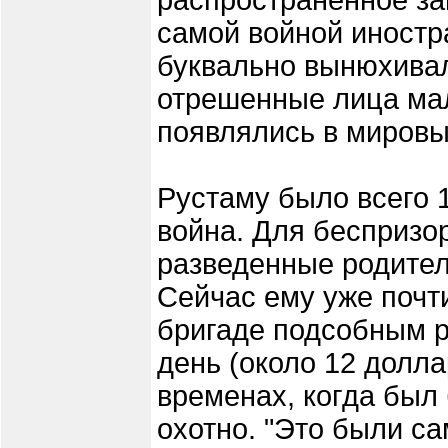
распространенное за
самой войной иност
буквально вынюхивали
отрешенные лица мал
появлялись в мировы
Рустаму было всего 1
война. Для беспризор
разведенные родител
Сейчас ему уже почти
бригаде подсобным р
день (около 12 долла
временах, когда был
охотно. "Это были с