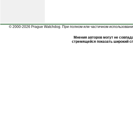
© 2000-2026 Prague Watchdog. При полном или частичном использовании
Мнения авторов могут не совпада
стремящейся показать широкий сп