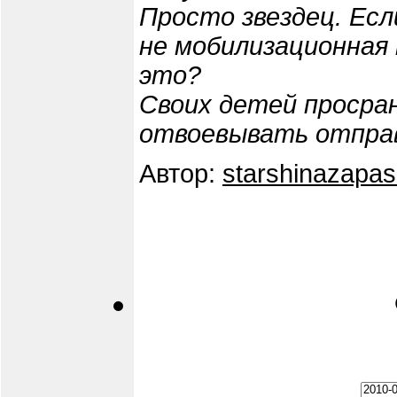
Просто звездец. Есл
не мобилизационная 
это?
Своих детей просра
отвоевывать отпра
Автор:
starshinazapa