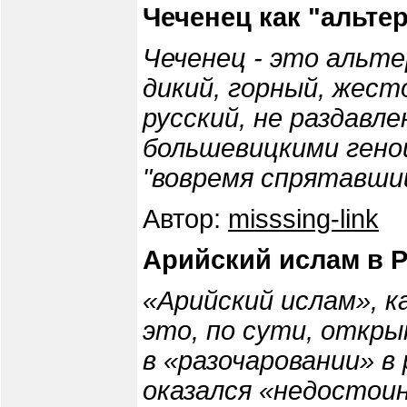
Чеченец как "альте
Чеченец - это альте
дикий, горный, жест
русский, не раздавл
большевицкими гено
"вовремя спрятавший
Автор:
misssing-link
Арийский ислам в 
«Арийский ислам», к
это, по сути, откр
в «разочаровании» в
оказался «недостоин