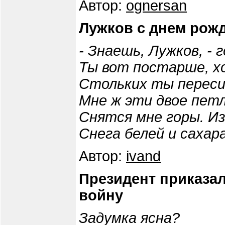
Автор:
ognersan
Лужков с днем рож
- Знаешь, Лужков, - 
Ты вот постарше, х
Стольких ты переси
Мне ж эти двое петл
Снятся мне горы. Из
Снега белей и сахар
Автор:
ivand
Президент приказал
войну
Задумка ясна?