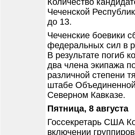
Количество кандидат
Чеченской Республик
до 13.
Чеченские боевики с
федеральных сил в 
В результате погиб 
два члена экипажа п
различной степени т
штабе Объединенной 
Северном Кавказе.
Пятница, 8 августа
Госсекретарь США Ко
включении группиров