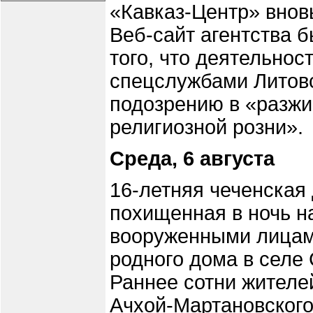
«Кавказ-Центр» вновь
Веб-сайт агентства 
того, что деятельнос
спецслужбами Литовс
подозрению в «разжи
религиозной розни».
Среда, 6 августа
16-летняя чеченская
похищенная в ночь н
вооруженными лицам
родного дома в селе
Раннее сотни жителе
Ачхой-Мартановского 