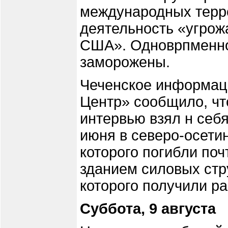
международных терро
деятельность «угро
США». Одноврпменно
заморожены.
Чеченское информаци
Центр» сообщило, чт
интервью взял н себя
июня в северо-осетин
которого погибли поч
зданием силовых стру
которого получили ра
Суббота, 9 августа