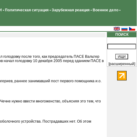
 • Политическая ситуация • Зарубежная реакция • Военное дело •
ПОИСК
 голодовку после того, как председатель ПАСЕ Вальтер
в начал голодовку 10 декабря 2005 перед зданием ПАСЕ в
[расширенный]
гериев, раннее занимавший пост первого помощника и.о.
Чечне нужно ввести многоженство, объясняя это тем, что
оболочного устройства. Пострадавших нет. Об этом