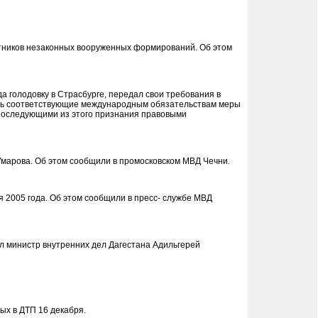
стников незаконных вооруженных формирований. Об этом
 голодовку в Страсбурге, передал свои требования в
ть соответствующие международным обязательствам меры
 последующими из этого признания правовыми
Умарова. Об этом сообщили в промосковском МВД Чечни.
 2005 года. Об этом сообщили в пресс- службе МВД
ил министр внутренних дел Дагестана Адильгерей
ых в ДТП 16 декабря.