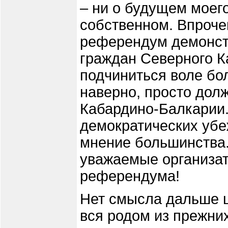
– ни о будущем моего
собственном. Впроч
референдум демонстр
граждан Северного Ка
подчиниться воле бол
наверно, просто долж
Кабардино-Балкарии.
демократических убе
мнение большинства.
уважаемые организат
референдума!
Нет смысла дальше 
вся родом из прежни