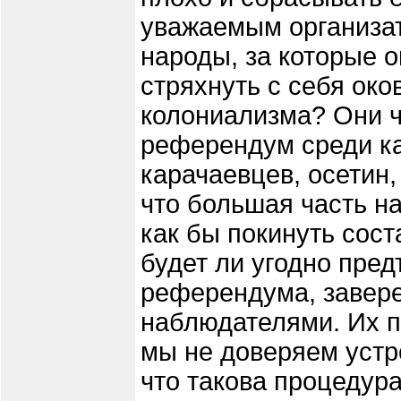
уважаемым организат
народы, за которые 
стряхнуть с себя око
колониализма? Они ч
референдум среди ка
карачаевцев, осетин,
что большая часть на
как бы покинуть сост
будет ли угодно пред
референдума, завер
наблюдателями. Их п
мы не доверяем устр
что такова процедура