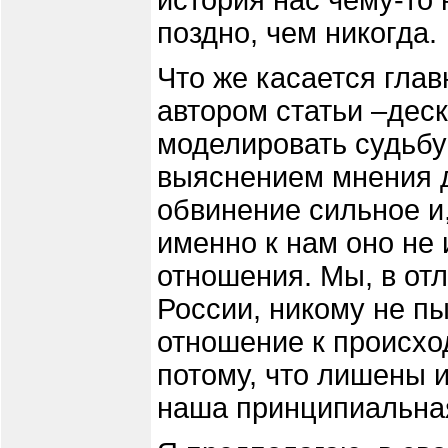
история нас чему-то 
поздно, чем никогда.
Что же касается гла
автором статьи –дес
моделировать судьбу
выяснением мнения др
обвинение сильное и,
именно к нам оно не
отношения. Мы, в от
России, никому не п
отношение к происхо
потому, что лишены и
наша принципиальна