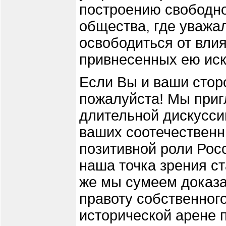
построению свободно
общества, где уважал
освободиться от вли
привнесенных ею иск
Если Вы и ваши стор
пожалуйста! Мы приг
длительной дискусси
ваших соотечественн
позитивной роли Росс
наша точка зрения с
же мы сумеем доказа
правоту собственного
исторической арене 