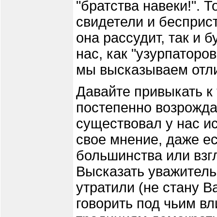
"братства навеки!". 
свидетели и бесприс
она рассудит, так и 
нас, как "узурпаторо
мы высказываем отли
Давайте привыкать к 
постепенно возрожда
существовал у нас ис
свое мнение, даже е
большинства или взг
Высказать уважитель
утратили (не стану В
говорить под чьим в