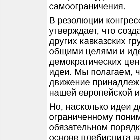
самоограничения.
В резолюции конгрес
утверждает, что созд
других кавказских гр
общими целями и иде
демократических цен
идеи. Мы полагаем, 
движение принадлеж
нашей европейской и
Но, насколько идеи 
ограниченному поним
обязательном порядк
основе плебисцита 