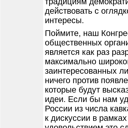
традициям демократи
действовать с оглядк
интересы.
Поймите, наш Конгре
общественных органи
является как раз ра
максимально широког
заинтересованных л
ничего против появл
которые будут выска
идеи. Если бы нам у
России из числа кавк
к дискуссии в рамках
удовольствием это с