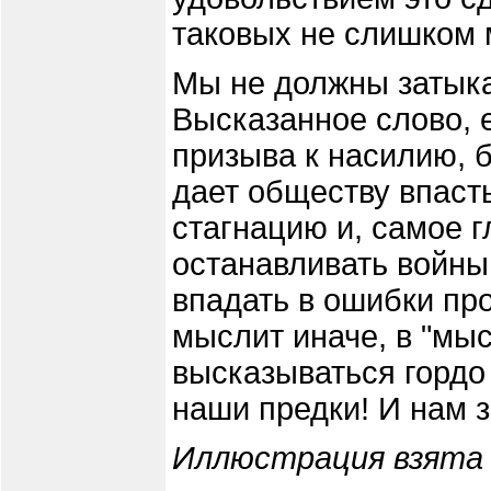
таковых не слишком 
Мы не должны затыкат
Высказанное слово, е
призыва к насилию, 
дает обществу впаст
стагнацию и, самое г
останавливать войны
впадать в ошибки про
мыслит иначе, в "мы
высказываться гордо 
наши предки! И нам з
Иллюстрация взята