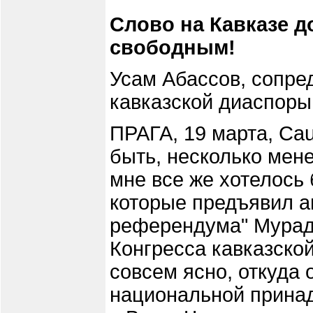
Слово на Кавказе д
свободным!
Усам Абассов, сопре
кавказской диаспор
ПРАГА, 19 марта, Cau
быть, несколько мен
мне все же хотелось 
которые предъявил а
референдума" Мурад
Конгресса кавказско
совсем ясно, откуда 
национальной прина