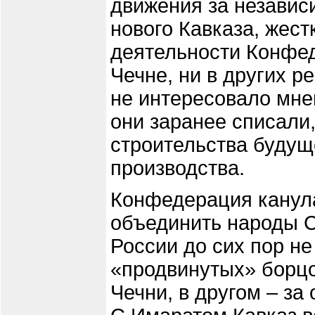
движения за незави
нового Кавказа, жес
деятельности Конфед
Чечне, ни в других р
не интересовало мне
они заранее списали
строительства будущ
производства.
Конфедерация канула
объединить народы С
России до сих пор н
«продвинутых» борцо
Чечни, в другом – за