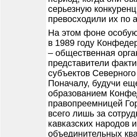
серьезную конкуренц
превосходили их по а
На этом фоне особую
в 1989 году Конфеде
– общественная орга
представители факти
субъектов Северного
Поначалу, будучи ещ
образованием Конфе
правопреемницей Гор
всего лишь за сотру
кавказских народов 
объединительных ква