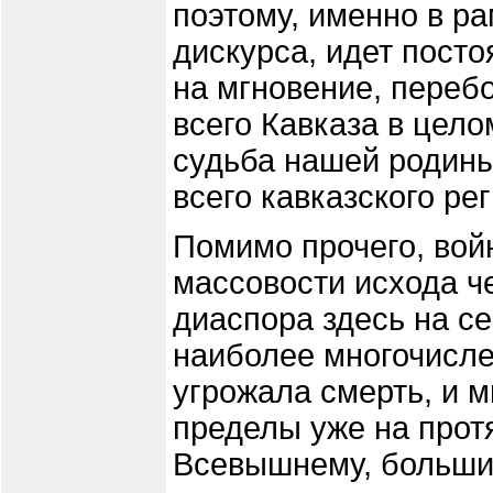
поэтому, именно в р
дискурса, идет пост
на мгновение, переб
всего Кавказа в цело
судьба нашей родин
всего кавказского ре
Помимо прочего, вой
массовости исхода ч
диаспора здесь на с
наиболее многочисле
угрожала смерть, и 
пределы уже на прот
Всевышнему, большин