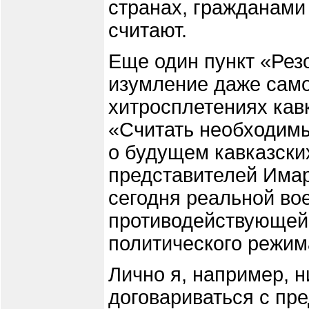
странах, гражданами
считают.
Еще один пункт «Рез
изумление даже само
хитросплетениях кав
«Считать необходим
о будущем кавказски
представителей Имар
сегодня реальной во
противодействующей 
политического режим
Лично я, например, н
договариваться с пр