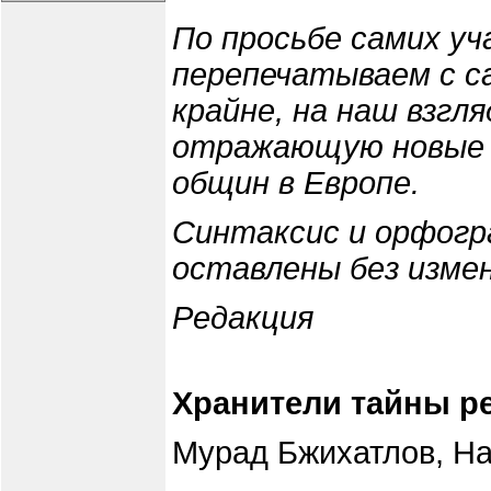
По просьбе самих уч
перепечатываем с 
крайне, на наш взгл
отражающую новые р
общин в Европе.
Синтаксис и орфогр
оставлены без изме
Редакция
Хранители тайны р
Мурад Бжихатлов, На