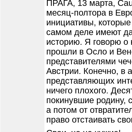
ПРАГА, 13 марта, Cau
месяц-полтора в Евр
инициативы, которые
самом деле имеют д
историю. Я говорю о
прошли в Осло и Вен
представителями чеч
Австрии. Конечно, в 
представляющих инте
ничего плохого. Дес
покинувшие родину, 
а потом от отвратит
право отстаивать сво