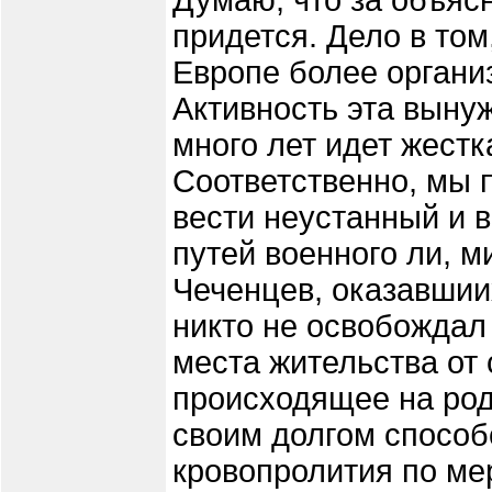
Думаю, что за объяс
придется. Дело в том
Европе более организ
Активность эта выну
много лет идет жестк
Соответственно, мы 
вести неустанный и 
путей военного ли, 
Чеченцев, оказавшиих
никто не освобождал
места жительства от 
происходящее на род
своим долгом спосо
кровопролития по ме