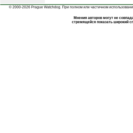
© 2000-2026 Prague Watchdog. При полном или частичном использовании
Мнения авторов могут не совпада
стремящейся показать широкий сп