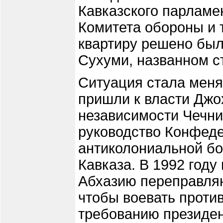
Кавказского парламен
Комитета обороны и т
квартиру решено был
Сухуми, названном 
Ситуация стала менят
пришли к власти Джо
независимости Чечни
руководство Конфеде
антиколониальной бо
Кавказа. В 1992 год
Абхазию переправляю
чтобы воевать против
требованию президен