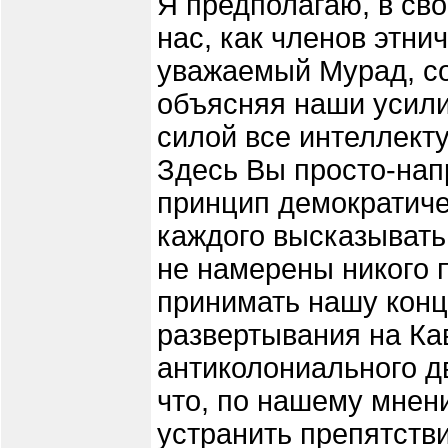
Я предполагаю, в св
нас, как членов этни
уважаемый Мурад, с
объясняя наши усили
силой все интеллект
Здесь Вы просто-нап
принцип демократиче
каждого высказывать 
не намерены никого 
принимать нашу кон
развертывания на Ка
антиколониального д
что, по нашему мнен
устранить препятстви