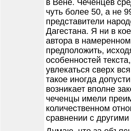
в Вене. Чеченцев ср
чуть более 50, а не 
представители народ
Дагестана. Я ни в ко
автора в намеренном
предположить, исход
особенностей текста,
увлекаться сверх вся
такое иногда допусти
возникает вполне за
чеченцы имели преи
количественном отно
сравнении с другими