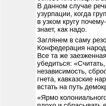
В данном случае речь
узурпации, когда гр
в узком кругу почему
знает, как надо.
Заглянем в саму рез
Конфедерация народа
Все та же заезженна
убедиться: «Считать,
независимость, сбро
гнета, кавказские на
встать на путь демок
«Ярмо колониального 
плохо и сбрасывать е