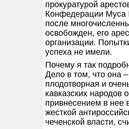
прокуратурой аресто
Конфедерации Муса Ш
после многочисленн
освобожден, его арес
организации. Попытки
успеха не имели.
Почему я так подроб
Дело в том, что она 
плодотворная и очен
кавказских народов 
привнесением в нее в
жесткой антироссийс
чеченской власти, с