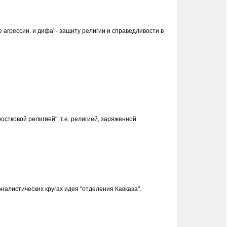
агрессии, и дифа' - защиту религии и справедливости в
стковой религией", т.е. религией, заряженной
налистических кругах идея "отделения Кавказа".