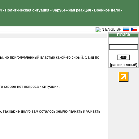
 • Политическая ситуация • Зарубежная реакция • Военное дело •
ПОИСК
ты, но приголубленный властью какой-то сирый. Саид по
[расширенный]
о скорее нет вопроса к ситуации.
 так как не долго вам осталось землю пачкать и убивать