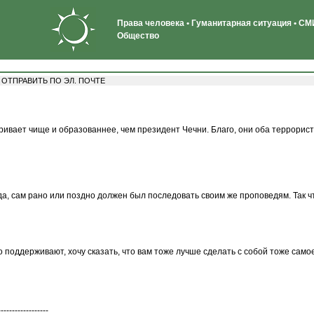
Права человека • Гуманитарная ситуация • СМИ
Общество
·
ОТПРАВИТЬ ПО ЭЛ. ПОЧТЕ
аривает чище и образованнее, чем президент Чечни. Благо, они оба террорис
, сам рано или поздно должен был последовать своим же проповедям. Так чт
поддерживают, хочу сказать, что вам тоже лучше сделать с собой тоже самое,
------------------