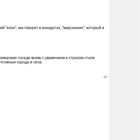
 "клон", как говорят в анекдотах, "марсианин", который в
омерзкие соседи вновь с уважением и страхом стали
чтожные города и сёла.
(T)