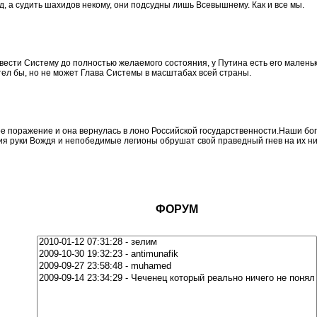
, а судить шахидов некому, они подсудны лишь Всевышнему. Как и все мы.
ести Систему до полностью желаемого состояния, у Путина есть его маленький
отел бы, но не может Глава Системы в масштабах всей страны.
 поражение и она вернулась в лоно Российской государственности.Наши бог
ия руки Вождя и непобедимые легионы обрушат свой праведный гнев на их ни
ФОРУМ