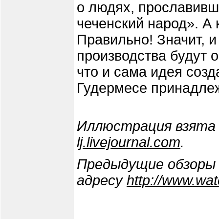
о людях, прославивш
чеченский народ». А 
Правильно! Значит, и
производства будут о
что и сама идея соз
Гудермесе принадлеж
Иллюстрация взята
lj.livejournal.com
.
Предыдущие обзоры 
адресу
http://www.wa