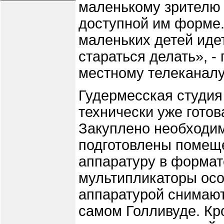
маленькому зрителю 
доступной им форме.
маленьких детей идет
стараться делать», -
местному телеканалу
Гудермесская студи
технически уже готов
Закуплено необходим
подготовлены помеще
аппаратуру в формат
мультипликаторы осо
аппаратурой снимают
самом Голливуде. Кро