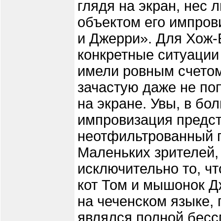
глядя на экран, нес
объектом его импров
и Джерри». Для Хож-
конкретные ситуации
имели ровным счетом
зачастую даже не по
на экране. Увы, в бо
импровизация предс
неотфильтрованный п
Маленьких зрителей,
исключительно то, ч
кот Том и мышонок 
на чеченском языке, 
являлся полной бес