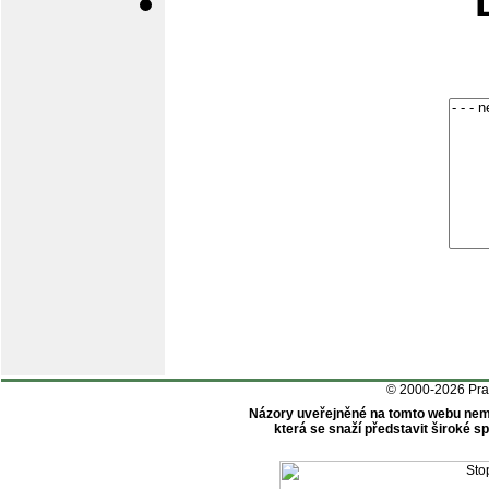
© 2000-2026 Pr
Názory uveřejněné na tomto webu nem
která se snaží představit široké 