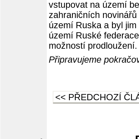
vstupovat na území b
zahraničních novinářů
území Ruska a byl jim
území Ruské federace, 
možností prodloužení.
Připravujeme pokračov
<< PŘEDCHOZÍ ČL