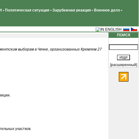
 • Политическая ситуация • Зарубежная реакция • Военное дело •
ПОИСК
ентским выборам в Чечне, организованных Кремлем 27
[расширенный]
лиции.
тельных участков.