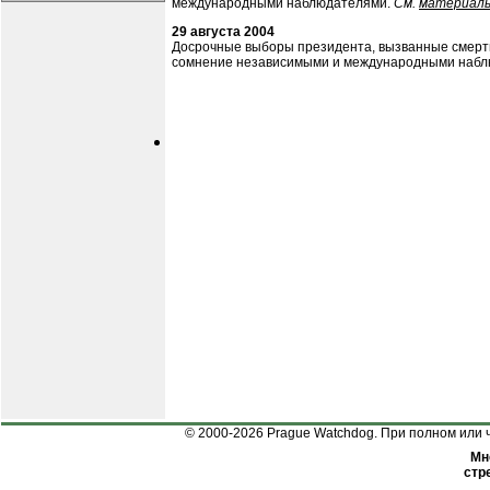
международными наблюдателями.
См.
материал
29 августа 2004
Досрочные выборы президента, вызванные смертью
сомнение независимыми и международными наб
© 2000-2026 Prague Watchdog. При полном или ч
Мн
стр