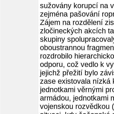
sužovány korupcí na v
zejména pašování ropn
Zájem na rozdělení zis
zločineckých akcích t
skupiny spolupracoval
oboustrannou fragment
rozdrobilo hierarchick
odporu, což vedlo k v
jejichž přežití bylo zá
zase existovala nízká 
jednotkami věrnými pr
armádou, jednotkami mi
vojenskou rozvědkou 