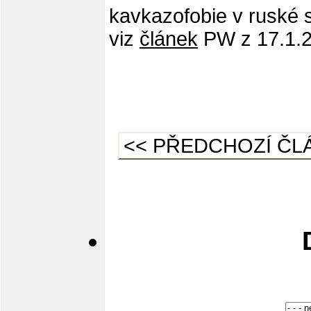
kavkazofobie v ruské s
viz
článek
PW z 17.1.
<< PŘEDCHOZÍ ČL