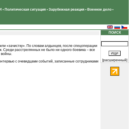
 • Политическая ситуация • Зарубежная реакция • Военное дело •
ПОИСК
или «зачистку». По словам алдынцев, после спецоперации
к. Среди расстрелянных не было ни одного боевика – все
 войны.
[расширенный]
интервью с очевидцами событий, записанные сотрудниками