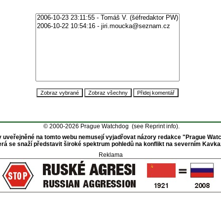
© 2000-2026 Prague Watchdog (see
Reprint info
).
 uveřejněné na tomto webu nemusejí vyjadřovat názory redakce "Prague Wat
erá se snaží představit široké spektrum pohledů na konflikt na severním Kavka
Reklama