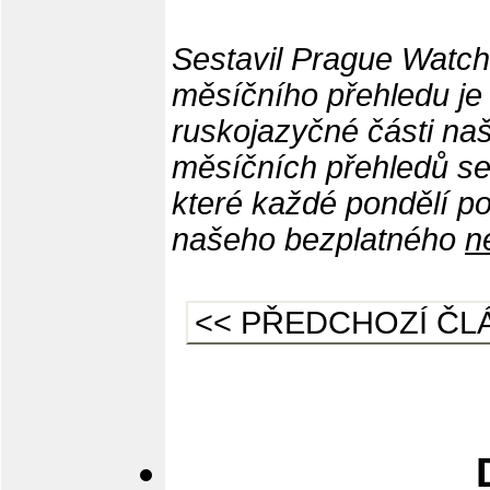
Sestavil Prague Watchd
měsíčního přehledu je 
ruskojazyčné části na
měsíčních přehledů se
které každé pondělí po
našeho bezplatného
n
<< PŘEDCHOZÍ ČL