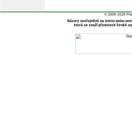
© 2000-2026 Pr
Názory uveřejněné na tomto webu nem
která se snaží představit široké 