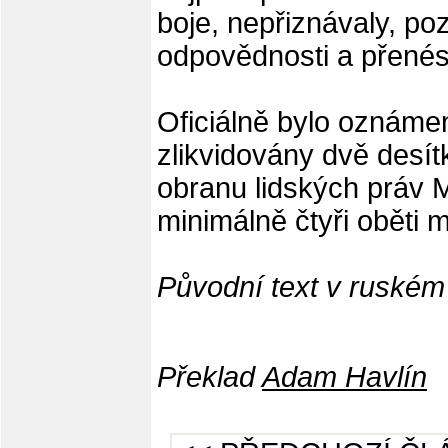
boje, nepřiznávaly, poz
odpovědnosti a přenés
Oficiálně bylo oznáme
zlikvidovány dvě desí
obranu lidských práv 
minimálně čtyři oběti me
Původní text v ruském 
Překlad
Adam Havlín