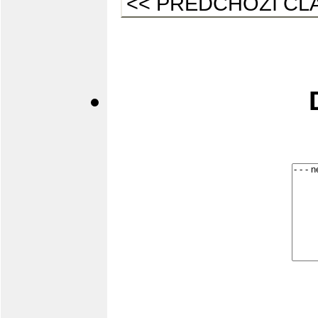
<< PŘEDCHOZÍ ČL