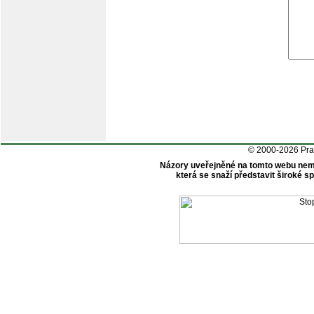
© 2000-2026 Pr
Názory uveřejněné na tomto webu nem
která se snaží představit široké 