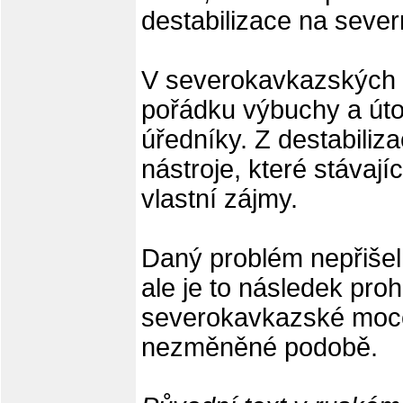
destabilizace na seve
V severokavkazských 
pořádku výbuchy a útok
úředníky. Z destabiliza
nástroje, které stávaj
vlastní zájmy.
Daný problém nepřišel
ale je to následek prohn
severokavkazské moce
nezměněné podobě.