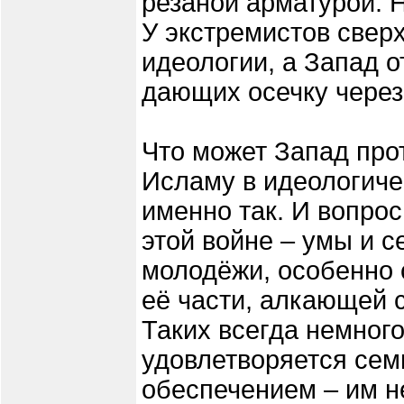
резаной арматурой. Н
У экстремистов свер
идеологии, а Запад о
дающих осечку через 
Что может Запад про
Исламу в идеологиче
именно так. И вопрос
этой войне – умы и 
молодёжи, особенно 
её части, алкающей 
Таких всегда немног
удовлетворяется сем
обеспечением – им н