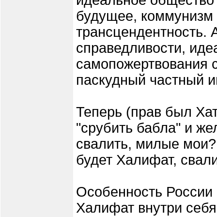
идеальное общество 
будущее, коммунизм
трансцендентность. А
справедливости, иде
самопожертвования 
паскудный частный и
Теперь (прав был Хат
"срубить бабла" и же
свалить, милые мои?
будет Халифат, свали
Особенность России в
Халифат внутри себя