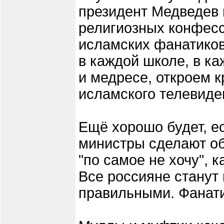
президент Медведев 
религиозных конфесс
исламских фанатиков
в каждой школе, в к
и медресе, откроем 
исламского телевиде
Ещё хорошо будет, ес
министры сделают об
"по самое не хочу", 
Все россияне станут
правильными. Фанати