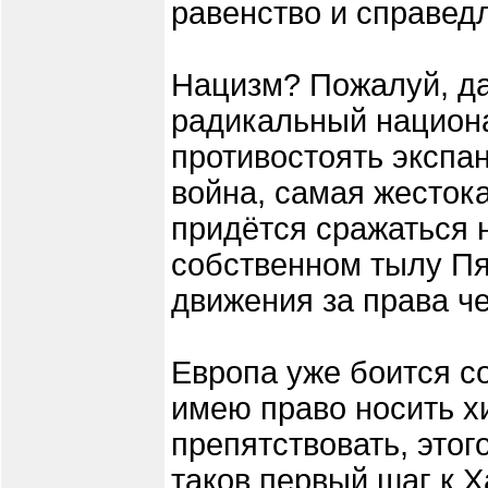
равенство и справед
Нацизм? Пожалуй, да
радикальный национ
противостоять экспан
война, самая жесток
придётся сражаться н
собственном тылу П
движения за права че
Европа уже боится с
имею право носить х
препятствовать, этог
таков первый шаг к 