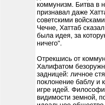
коммунизм. Битва в 
признавал даже Хатта
советскими войсками
Чечне, Хаттаб сказал
была идея, за котору
ничего".
Отрекшись от коммун
Халифатом безоружно
задницей: личное стя
поклонение баблу и к
игре идей. Философ
видимости земной, п