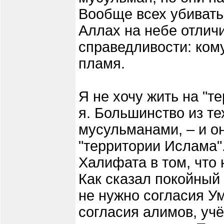
Вообще всех убивать
Аллах на небе отличи
справедливости: ком
пламя.
Я не хочу жить на "т
я. Большинство из те
мусульманами, – и он
"территории Ислама"
Халифата в том, что 
Как сказал покойный
не нужно согласия У
согласия алимов, уч