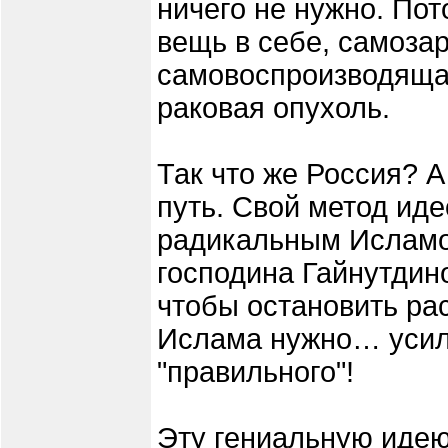
ничего не нужно. Пот
вещь в себе, самоз
самовоспроизводяща
раковая опухоль.
Так что же Россия? 
путь. Свой метод ид
радикальным Исламо
господина Гайнутдино
чтобы остановить ра
Ислама нужно… усил
"правильного"!
Эту гениальную идею