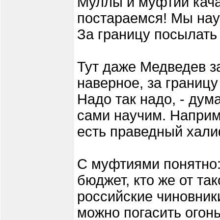
Муллы и муфтии кача
постараемся! Мы нау
За границу посылать 
Тут даже Медведев за
наверное, за границу
Надо так надо, - дум
сами научим. Наприме
есть праведный хал
С муфтиями понятно:
бюджет, кто же от та
российские чиновник
можно погасить огонь