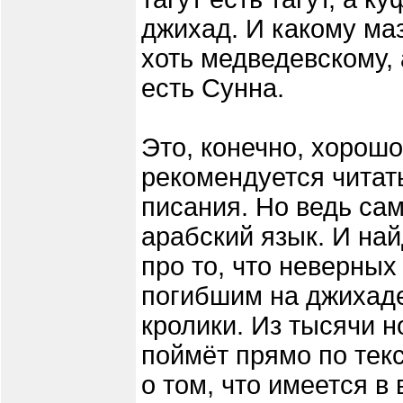
джихад. И какому маз
хоть медведевскому, 
есть Сунна.
Это, конечно, хорош
рекомендуется читат
писания. Но ведь са
арабский язык. И на
про то, что неверных 
погибшим на джихаде
кролики. Из тысячи 
поймёт прямо по тек
о том, что имеется в 