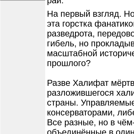
рай.
На первый взгляд. Но
эта горстка фанатико
разведрота, передов
гибель, но проклады
масштабной историч
прошлого?
Разве Халифат мёртв
разложившегося хал
страны. Управляемые
консерваторами, либ
Все разные, но в чём
объединённые в один