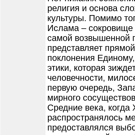
религия и основа сл
культуры. Помимо то
Ислама – сокровище 
самой возвышенной п
представляет прямой
поклонения Единому,
этики, которая зижде
человечности, милос
первую очередь, Зап
мирного сосуществов
Средние века, когда
распространялось ме
предоставлялся выбо