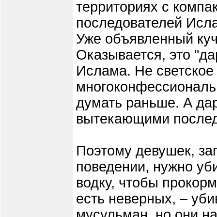
территориях с комп
последователей Исла
Уже объявленный куч
Оказывается, это "да
Ислама. Не светское 
многоконфессиональ
думать раньше. А да
вытекающими послед
Поэтому девушек, за
поведении, нужно уб
водку, чтобы прокорм
есть неверных, – уби
мусульман, но они на