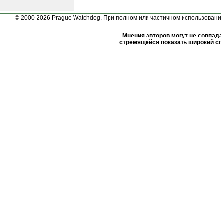
© 2000-2026 Prague Watchdog. При полном или частичном использовании
Мнения авторов могут не совпада
стремящейся показать широкий сп