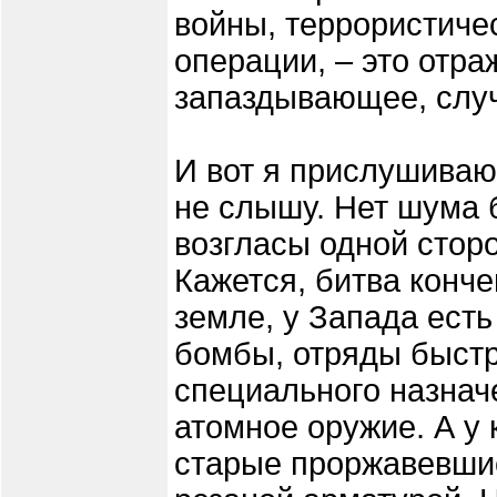
войны, террористиче
операции, – это отра
запаздывающее, случ
И вот я прислушиваю
не слышу. Нет шума 
возгласы одной стор
Кажется, битва конче
земле, у Запада есть
бомбы, отряды быстр
специального назнач
атомное оружие. А у 
старые проржавевшие