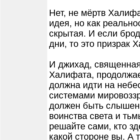
Нет, не мёртв Халифа
идея, но как реально
скрытая. И если брод
дни, то это призрак 
И джихад, священная
Халифата, продолжае
должна идти на небе
системами мировоззр
должен быть слышен 
воинства света и тьм
решайте сами, кто зд
какой стороне вы. А 