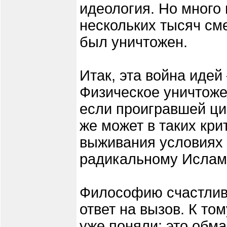
идеология. Но много 
нескольких тысяч см
был уничтожен.
Итак, эта война идей
Физическое уничтоже
если проигравшей ци
же может в таких кри
выживания условиях 
радикальному Ислам
Философию счастлив
ответ на вызов. К то
уже поняли: это обм