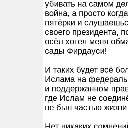
убивать на самом дел
война, а просто когд
пятёрки и слушаешьс
своего президента, 
осёл хотел меня обма
сады Фирдауси!
И таких будет всё б
Ислама на федераль
и поддержанном прав
где Ислам не соедин
не был частью жизни
Нет никаких сомнений