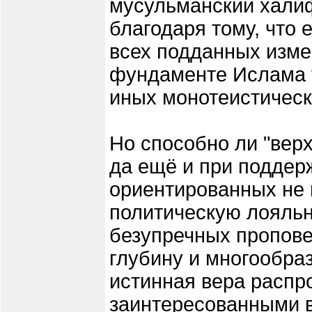
мусульманский халиф
благодаря тому, что 
всех подданных изме
фундаменте Ислама 
иных монотеистически
Но способно ли "вер
да ещё и при поддер
ориентированных не н
политическую лояльн
безупречных пропове
глубину и многообра
истинная вера распр
заинтересованными в