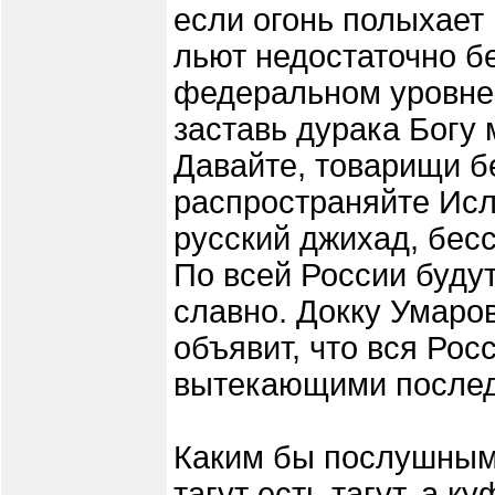
если огонь полыхает в
льют недостаточно бе
федеральном уровне?
заставь дурака Богу 
Давайте, товарищи б
распространяйте Исл
русский джихад, бе
По всей России будут
славно. Докку Умаров
объявит, что вся Рос
вытекающими послед
Каким бы послушным 
тагут есть тагут, а к