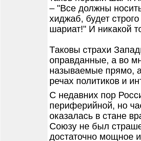
– "Все должны носить
хиджаб, будет строго
шариат!" И никакой т
Таковы страхи Запад
оправданные, а во м
называемые прямо, а
речах политиков и ин
С недавних пор Росси
периферийной, но ча
оказалась в стане в
Союзу не был страше
достаточно мощное и