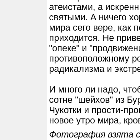
атеистами, а искрен
святыми. А ничего х
мира сего вере, как 
приходится. Не приве
"опеке" и "продвиже
противоположному рез
радикализма и экстр
И много ли надо, чт
сотне "шейхов" из Бу
Чукотки и прости-пр
новое утро мира, кр
Фотография взята с