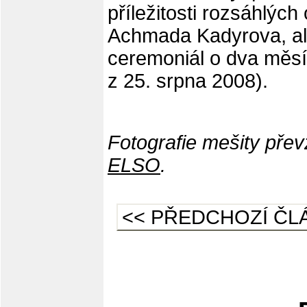
příležitosti rozsáhlýc
Achmada Kadyrova, ale
ceremoniál o dva měsí
z 25. srpna 2008).
Fotografie mešity pře
ELSO
.
<< PŘEDCHOZÍ ČL