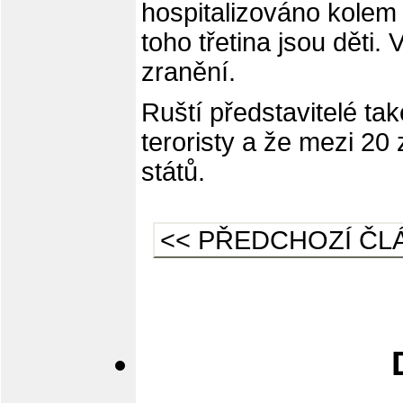
hospitalizováno kolem 
toho třetina jsou děti
zranění.
Ruští představitelé také
teroristy a že mezi 20
států.
<< PŘEDCHOZÍ ČL