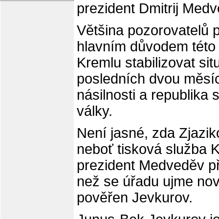
prezident Dmitrij Medv
Většina pozorovatelů 
hlavním důvodem této
Kremlu stabilizovat sit
posledních dvou měsí
násilnosti a republika 
války.
Není jasné, zda Zjazik
neboť tisková služba 
prezident Medveděv při
než se úřadu ujme nov
pověřen Jevkurov.