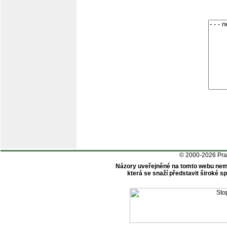
© 2000-2026 Pr
Názory uveřejněné na tomto webu nem
která se snaží představit široké 