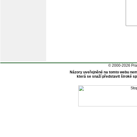
© 2000-2026 Pr
Názory uveřejněné na tomto webu nem
která se snaží představit široké 