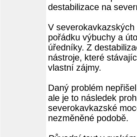
destabilizace na seve
V severokavkazských 
pořádku výbuchy a útok
úředníky. Z destabiliza
nástroje, které stávaj
vlastní zájmy.
Daný problém nepřišel
ale je to následek prohn
severokavkazské moce
nezměněné podobě.