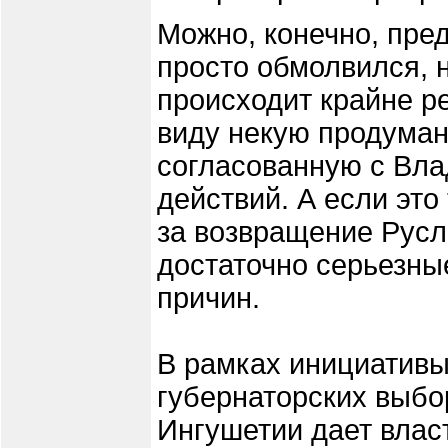
Можно, конечно, пре
просто обмолвился, 
происходит крайне ре
виду некую продуманн
согласованную с Вл
действий. А если это
за возвращение Рус
достаточно серьезны
причин.
В рамках инициативы
губернаторских выбо
Ингушетии дает вла