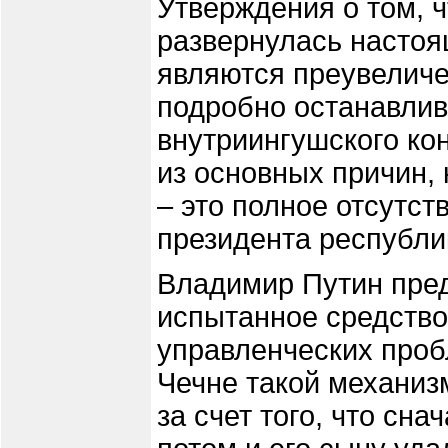
Утверждения о том, ч
развернулась настоя
являются преувеличе
подробно останавлив
внутриингушского ко
из основных причин, 
– это полное отсутст
президента республи
Владимир Путин пре
испытанное средство
управленческих проб
Чечне такой механиз
за счет того, что сн