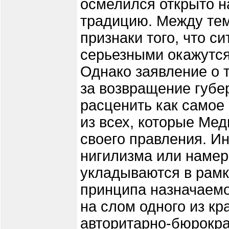
осмелился открыто 
традицию. Между тем
признаки того, что с
серьезными окажутся
Однако заявление о т
за возвращение губе
расценить как самое
из всех, которые Мед
своего правления. И
нигилизма или намер
укладываются в рамки
принципа назначаемо
на слом одного из кр
авторитарно-бюрокра