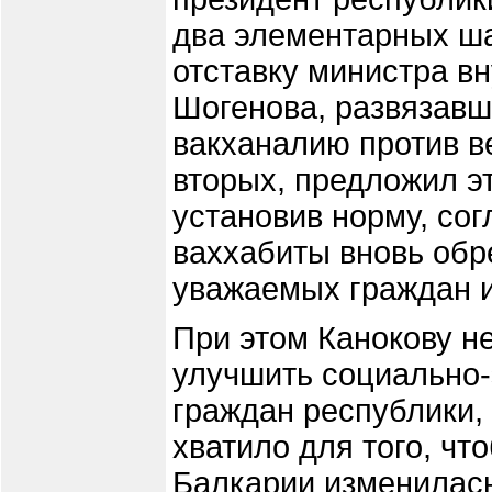
два элементарных ша
отставку министра в
Шогенова, развязавш
вакханалию против в
вторых, предложил э
установив норму, со
ваххабиты вновь обр
уважаемых граждан 
При этом Канокову н
улучшить социально-
граждан республики,
хватило для того, чт
Балкарии изменилась