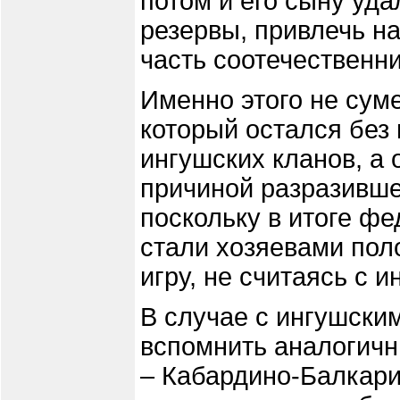
потом и его сыну уд
резервы, привлечь н
часть соотечественни
Именно этого не суме
который остался без
ингушских кланов, а 
причиной разразивше
поскольку в итоге ф
стали хозяевами пол
игру, не считаясь с 
В случае с ингушски
вспомнить аналогичн
– Кабардино-Балкари