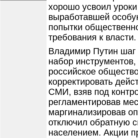
хорошо усвоил уроки
выработавшей особую
попытки общественно
требования к власти.
Владимир Путин шаг 
набор инструментов,
российское обществ
корректировать дейс
СМИ, взяв под контр
регламентировав мес
маргинализировав оп
отключил обратную с
населением. Акции п