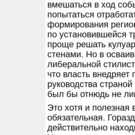
вмешаться в ход соб
попытаться отработа
формирования регион
по установившейся т
проще решать кулуар
стенами. Но в осваи
либеральной стилист
что власть внедряет
руководства страной
был бы отнюдь не л
Это хотя и полезная 
обязательная. Гораз
действительно наход