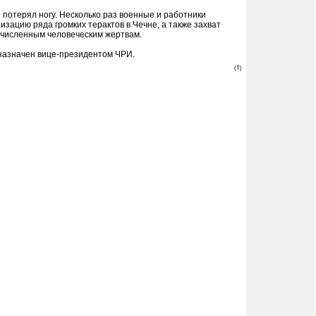
 потерял ногу. Несколько раз военные и работники
изацию ряда громких терактов в Чечне, а также захват
гочисленным человеческим жертвам.
назначен вице-президентом ЧРИ.
(T)